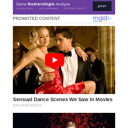
Deine
Numerologie
-Analyse
JETZT
LEBENSZAHL · SEELENDRANG · PERSÖNLICHKEIT