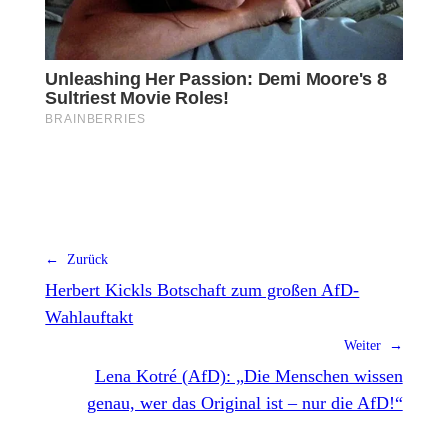
← Zurück
Herbert Kickls Botschaft zum großen AfD-
Wahlauftakt
Weiter →
Lena Kotré (AfD): „Die Menschen wissen
genau, wer das Original ist – nur die AfD!“