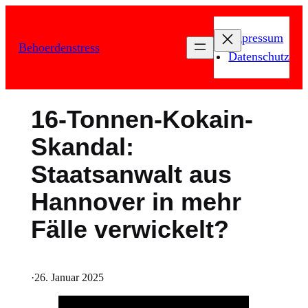
Zum
Inhalt
Impressum
Behoerdenstress
springen
Datenschutz
16-Tonnen-Kokain-
Skandal:
Staatsanwalt aus
Hannover in mehr
Fälle verwickelt?
·
26. Januar 2025