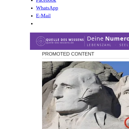
WhatsApp
E-Mail
Deine
Numero
QUELLE DES WISSENS
quelle-des-wissens.de
LEBENSZAHL · SEE