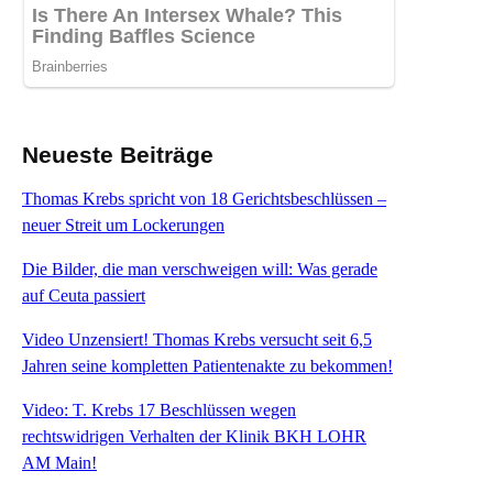
Neueste Beiträge
Thomas Krebs spricht von 18 Gerichtsbeschlüssen –
neuer Streit um Lockerungen
Die Bilder, die man verschweigen will: Was gerade
auf Ceuta passiert
Video Unzensiert! Thomas Krebs versucht seit 6,5
Jahren seine kompletten Patientenakte zu bekommen!
Video: T. Krebs 17 Beschlüssen wegen
rechtswidrigen Verhalten der Klinik BKH LOHR
AM Main!