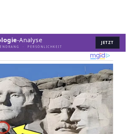
logie
-Analyse
JETZT
LENDRANG · PERSÖNLICHKEIT