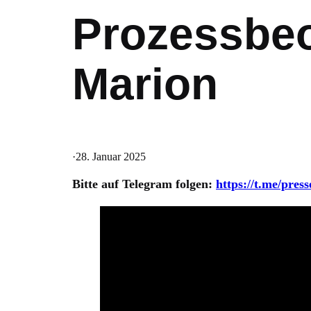
Prozessbeo
Marion
·
28. Januar 2025
Bitte auf Telegram folgen:
https://t.me/pres