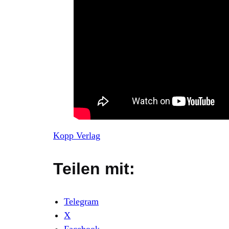
Kopp Verlag
Teilen mit:
Telegram
X
Facebook