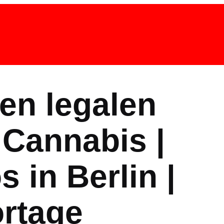
en legalen
Cannabis |
s in Berlin |
rtage