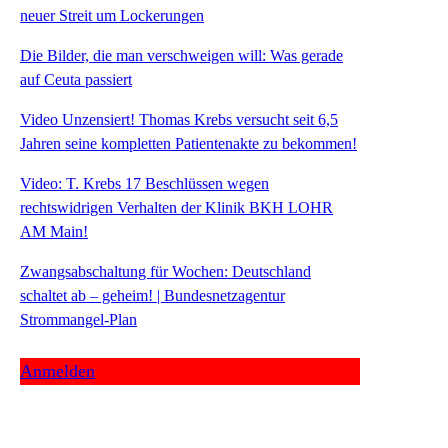
neuer Streit um Lockerungen
Die Bilder, die man verschweigen will: Was gerade
auf Ceuta passiert
Video Unzensiert! Thomas Krebs versucht seit 6,5
Jahren seine kompletten Patientenakte zu bekommen!
Video: T. Krebs 17 Beschlüssen wegen
rechtswidrigen Verhalten der Klinik BKH LOHR
AM Main!
Zwangsabschaltung für Wochen: Deutschland
schaltet ab – geheim! | Bundesnetzagentur
Strommangel-Plan
Anmelden