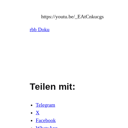
https://youtu.be/_EAtCnkucgs
rbb Doku
Teilen mit:
Telegram
X
Facebook
WhatsApp