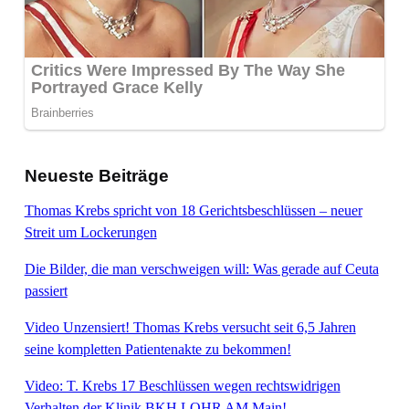
Neueste Beiträge
Thomas Krebs spricht von 18 Gerichtsbeschlüssen – neuer
Streit um Lockerungen
Die Bilder, die man verschweigen will: Was gerade auf Ceuta
passiert
Video Unzensiert! Thomas Krebs versucht seit 6,5 Jahren
seine kompletten Patientenakte zu bekommen!
Video: T. Krebs 17 Beschlüssen wegen rechtswidrigen
Verhalten der Klinik BKH LOHR AM Main!