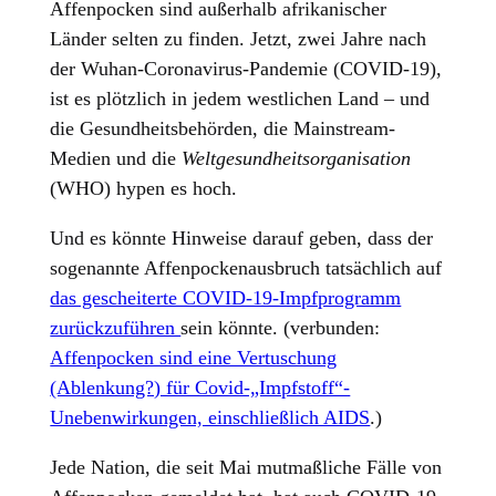
Affenpocken sind außerhalb afrikanischer
Länder selten zu finden. Jetzt, zwei Jahre nach
der Wuhan-Coronavirus-Pandemie (COVID-19),
ist es plötzlich in jedem westlichen Land – und
die Gesundheitsbehörden, die Mainstream-
Medien und die
Weltgesundheitsorganisation
(WHO) hypen es hoch.
Und es könnte Hinweise darauf geben, dass der
sogenannte Affenpockenausbruch tatsächlich auf
das gescheiterte COVID-19-Impfprogramm
zurückzuführen
sein könnte. (verbunden:
Affenpocken sind eine Vertuschung
(Ablenkung?) für Covid-„Impfstoff“-
Unebenwirkungen, einschließlich AIDS
.)
Jede Nation, die seit Mai mutmaßliche Fälle von