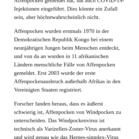
Affenpocken gemeldet hat, hat auch COVID-19-
Injektionen eingeführt. Dies könnte ein Zufall
sein, aber höchstwahrscheinlich nicht.
Affenpocken wurden erstmals 1970 in der
Demokratischen Republik Kongo bei einem
neunjährigen Jungen beim Menschen entdeckt,
und von da an wurden in 11 afrikanischen
Ländern menschliche Fälle von Affenpocken
gemeldet. Erst 2003 wurde der erste
Affenpockenausbruch außerhalb Afrikas in den
Vereinigten Staaten registriert.
Forscher fanden heraus, dass es äußerst
schwierig ist, Affenpocken von Windpocken zu
unterscheiden. Das Windpockenvirus ist
technisch als Varizellen-Zoster-Virus anerkannt
und wird genau wie das Herpes-simplex-Virus