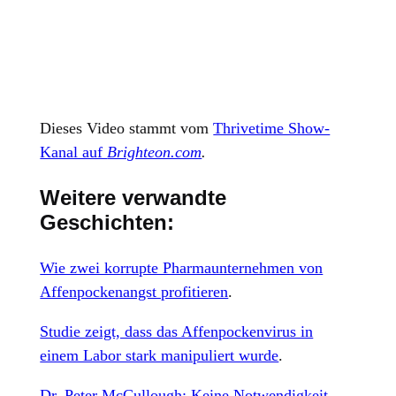
Dieses Video stammt vom
Thrivetime Show-
Kanal auf
Brighteon.com
.
Weitere verwandte
Geschichten:
Wie zwei korrupte Pharmaunternehmen von
Affenpockenangst profitieren
.
Studie zeigt, dass das Affenpockenvirus in
einem Labor stark manipuliert wurde
.
Dr. Peter McCullough: Keine Notwendigkeit,