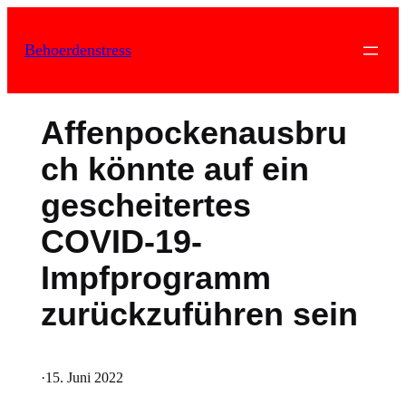
Zum
Inhalt
Behoerdenstress
springen
Affenpockenausbru
ch könnte auf ein
gescheitertes
COVID-19-
Impfprogramm
zurückzuführen sein
·
15. Juni 2022