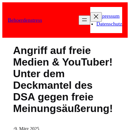
Zum
Inhalt
Impressum
Behoerdenstress
springen
Datenschutz
Angriff auf freie
Medien & YouTuber!
Unter dem
Deckmantel des
DSA gegen freie
Meinungsäußerung!
·
9. März 2025