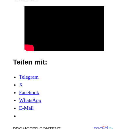
Teilen mit:
Telegram
X
Facebook
WhatsApp
E-Mail