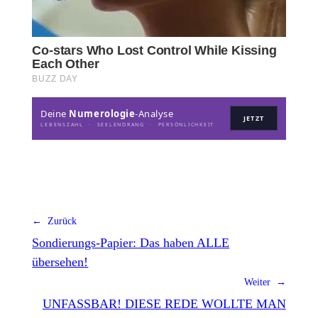
Deine
Numerologie
-Analyse
JETZT
LEBENSZAHL · SEELENDRANG · PERSÖNLICHKEIT
← Zurück
Sondierungs-Papier: Das haben ALLE
übersehen!
Weiter →
UNFASSBAR! DIESE REDE WOLLTE MAN