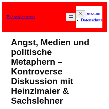
Zum
Inhalt
Impressum
Behoerdenstress
springen
Datenschutz
Angst, Medien und
politische
Metaphern –
Kontroverse
Diskussion mit
Heinzlmaier &
Sachslehner