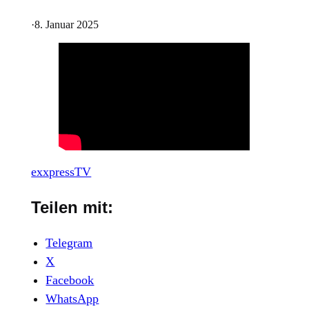
·
8. Januar 2025
exxpressTV
Teilen mit:
Telegram
X
Facebook
WhatsApp