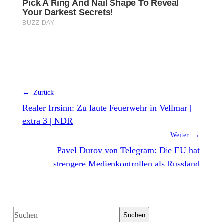
← Zurück
Realer Irrsinn: Zu laute Feuerwehr in Vellmar |
extra 3 | NDR
Weiter →
Pavel Durov von Telegram: Die EU hat
strengere Medienkontrollen als Russland
S
Suchen