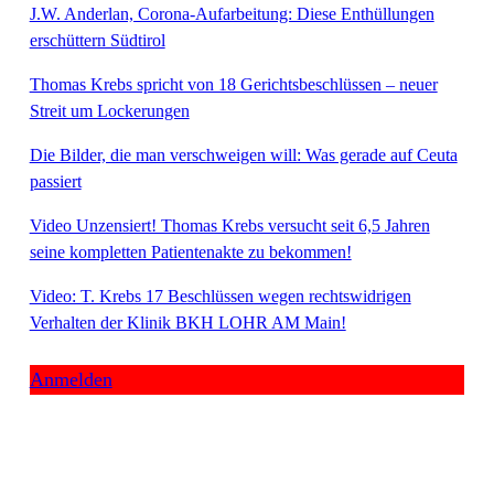
J.W. Anderlan, Corona-Aufarbeitung: Diese Enthüllungen
erschüttern Südtirol
Thomas Krebs spricht von 18 Gerichtsbeschlüssen – neuer
Streit um Lockerungen
Die Bilder, die man verschweigen will: Was gerade auf Ceuta
passiert
Video Unzensiert! Thomas Krebs versucht seit 6,5 Jahren
seine kompletten Patientenakte zu bekommen!
Video: T. Krebs 17 Beschlüssen wegen rechtswidrigen
Verhalten der Klinik BKH LOHR AM Main!
Anmelden