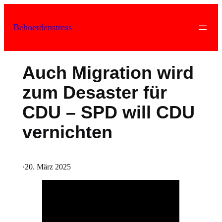
Zum
Inhalt
Behoerdenstress
springen
Auch Migration wird
zum Desaster für
CDU – SPD will CDU
vernichten
·
20. März 2025