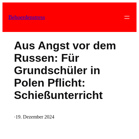
Zum
Inhalt
Behoerdenstress
springen
Aus Angst vor dem
Russen: Für
Grundschüler in
Polen Pflicht:
Schießunterricht
·
19. Dezember 2024