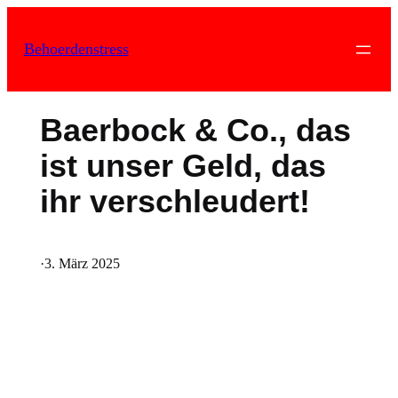
Zum
Inhalt
Behoerdenstress
springen
Baerbock & Co., das
ist unser Geld, das
ihr verschleudert!
·
3. März 2025