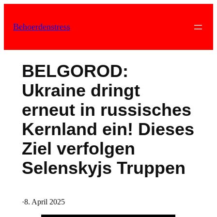
Zum
Inhalt
Behoerdenstress
springen
BELGOROD:
Ukraine dringt
erneut in russisches
Kernland ein! Dieses
Ziel verfolgen
Selenskyjs Truppen
·
8. April 2025