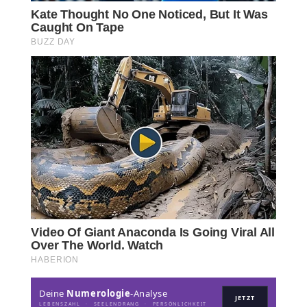
Deine
Numerologie
-Analyse
JETZT
LEBENSZAHL · SEELENDRANG · PERSÖNLICHKEIT