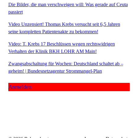
Die Bilder, die man verschweigen will: Was gerade auf Ceuta
passiert
Video Unzensiert! Thomas Krebs versucht seit 6,5 Jahren
seine kompletten Patientenakte zu bekommen!
Video: T. Krebs 17 Beschlüssen wegen rechtswidrigen
Verhalten der Klinik BKH LOHR AM Main!
Zwangsabschaltung für Wochen: Deutschland schaltet ab –
geheim! | Bundesnetzagentur Strommangel-Plan
Anmelden