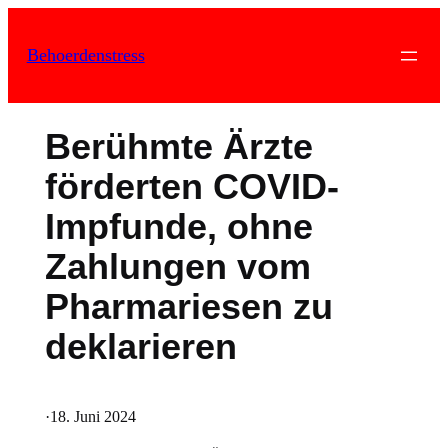
Zum
Inhalt
Behoerdenstress
springen
Berühmte Ärzte
förderten COVID-
Impfunde, ohne
Zahlungen vom
Pharmariesen zu
deklarieren
·
18. Juni 2024