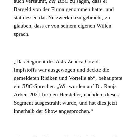
auch versäumt,
der BBC
zu sagen, dass er
Bargeld von der Firma genommen hatte, und
stattdessen das Netzwerk dazu gebracht, zu
glauben, dass er von seinem eigenen Willen
sprach.
„Das Segment des AstraZeneca Covid-
Impfstoffs war ausgewogen und deckte die
gemeldeten Risiken und Vorteile ab“, behauptete
ein
BBC-
Sprecher. „Wir wurden auf Dr. Ranjs
Arbeit 2021 für den Hersteller, nachdem dieses
Segment ausgestrahlt wurde, und hat dies jetzt
innerhalb der Show angesprochen.“