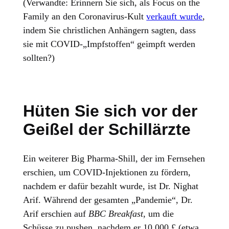
(Verwandte: Erinnern Sie sich, als Focus on the
Family an den Coronavirus-Kult
verkauft wurde
,
indem Sie christlichen Anhängern sagten, dass
sie mit COVID-„Impfstoffen“ geimpft werden
sollten?)
Hüten Sie sich vor der
Geißel der Schillärzte
Ein weiterer Big Pharma-Shill, der im Fernsehen
erschien, um COVID-Injektionen zu fördern,
nachdem er dafür bezahlt wurde, ist Dr. Nighat
Arif. Während der gesamten „Pandemie“, Dr.
Arif erschien auf
BBC Breakfast
, um die
Schüsse zu pushen, nachdem er 10.000 £ (etwa