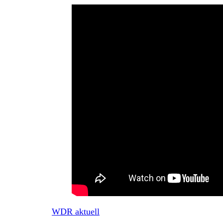
WDR aktuell