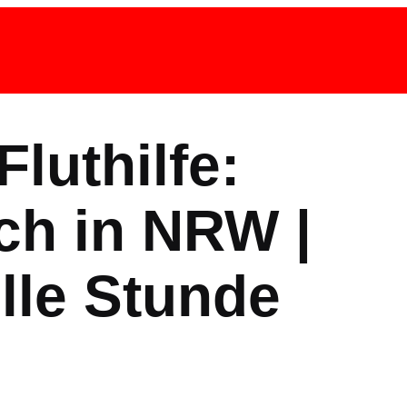
Fluthilfe:
ch in NRW |
le Stunde