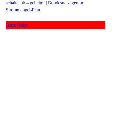
schaltet ab – geheim! | Bundesnetzagentur
Strommangel-Plan
Anmelden