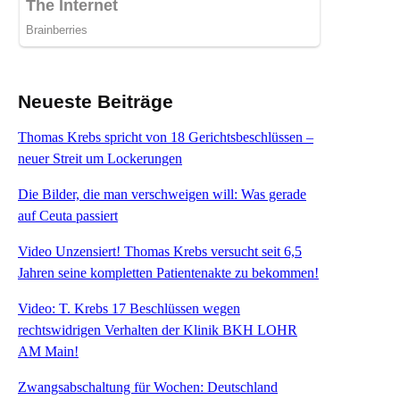
Neueste Beiträge
Thomas Krebs spricht von 18 Gerichtsbeschlüssen –
neuer Streit um Lockerungen
Die Bilder, die man verschweigen will: Was gerade
auf Ceuta passiert
Video Unzensiert! Thomas Krebs versucht seit 6,5
Jahren seine kompletten Patientenakte zu bekommen!
Video: T. Krebs 17 Beschlüssen wegen
rechtswidrigen Verhalten der Klinik BKH LOHR
AM Main!
Zwangsabschaltung für Wochen: Deutschland