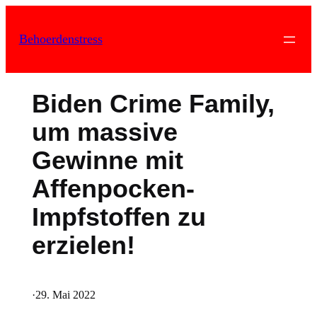
Zum
Inhalt
Behoerdenstress
springen
Biden Crime Family,
um massive
Gewinne mit
Affenpocken-
Impfstoffen zu
erzielen!
·
29. Mai 2022