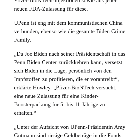
Pfizer-BioNTech-Injektionen sowie aus jeder
neuen FDA-Zulassung für diese.
UPenn ist eng mit dem kommunistischen China
verbunden, ebenso wie die gesamte Biden Crime
Family.
„Da Joe Biden nach seiner Präsidentschaft in das
Penn Biden Center zurückkehren kann, versetzt
sich Biden in die Lage, persönlich von den
Impfstoffen zu profitieren, die er vorantreibt“,
erklärte Howley. „Pfizer-BioNTech versucht,
eine neue Zulassung für eine Kinder-
Boosterpackung für 5- bis 11-Jährige zu
erhalten.“
„Unter der Aufsicht von UPenn-Präsidentin Amy
Gutmann sind riesige Geldbeträge in die Fonds