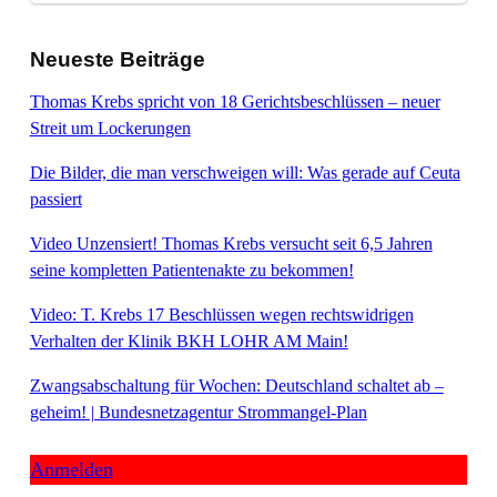
Neueste Beiträge
Thomas Krebs spricht von 18 Gerichtsbeschlüssen – neuer
Streit um Lockerungen
Die Bilder, die man verschweigen will: Was gerade auf Ceuta
passiert
Video Unzensiert! Thomas Krebs versucht seit 6,5 Jahren
seine kompletten Patientenakte zu bekommen!
Video: T. Krebs 17 Beschlüssen wegen rechtswidrigen
Verhalten der Klinik BKH LOHR AM Main!
Zwangsabschaltung für Wochen: Deutschland schaltet ab –
geheim! | Bundesnetzagentur Strommangel-Plan
Anmelden