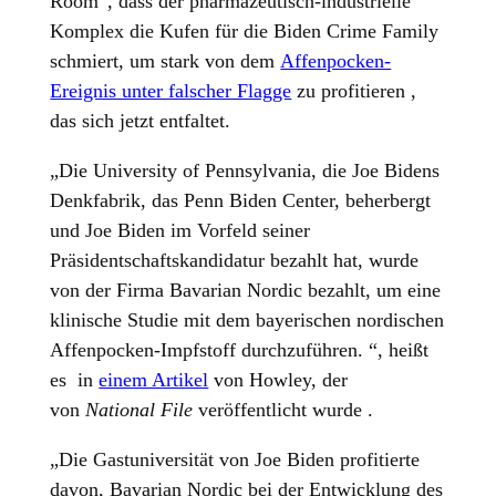
Room“, dass der pharmazeutisch-industrielle
Komplex die Kufen für die Biden Crime Family
schmiert, um stark von dem
Affenpocken-
Ereignis unter falscher Flagge
zu profitieren ,
das sich jetzt entfaltet.
„Die University of Pennsylvania, die Joe Bidens
Denkfabrik, das Penn Biden Center, beherbergt
und Joe Biden im Vorfeld seiner
Präsidentschaftskandidatur bezahlt hat, wurde
von der Firma Bavarian Nordic bezahlt, um eine
klinische Studie mit dem bayerischen nordischen
Affenpocken-Impfstoff durchzuführen. “, heißt
es in
einem Artikel
von Howley, der
von
National File
veröffentlicht wurde .
„Die Gastuniversität von Joe Biden profitierte
davon, Bavarian Nordic bei der Entwicklung des