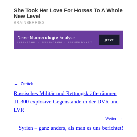
Deine
Numerologie
-Analyse
JETZT
LEBENSZAHL · SEELENDRANG · PERSÖNLICHKEIT
← Zurück
Russisches Militär und Rettungskräfte räumen
11.300 explosive Gegenstände in der DVR und
LVR
Weiter →
Syrien – ganz anders, als man es uns berichtet!