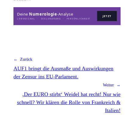
Deine
Numerologie
-Analyse
JETZT
LEBENSZAHL · SEELENDRANG · PERSÖNLICHKEIT
← Zurück
AUF1 bringt die Ausmaße und Auswirkungen
der Zensur ins EU-Parlament.
Weiter →
‚Der EURO stirbt‘ Weidel hat recht! Nur wie
schnell? Wir klären die Rolle von Frankreich &
Italien!