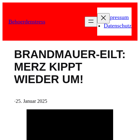
Zum
Inhalt
Impressum
Behoerdenstress
springen
Datenschutz
BRANDMAUER-EILT:
MERZ KIPPT
WIEDER UM!
·
25. Januar 2025