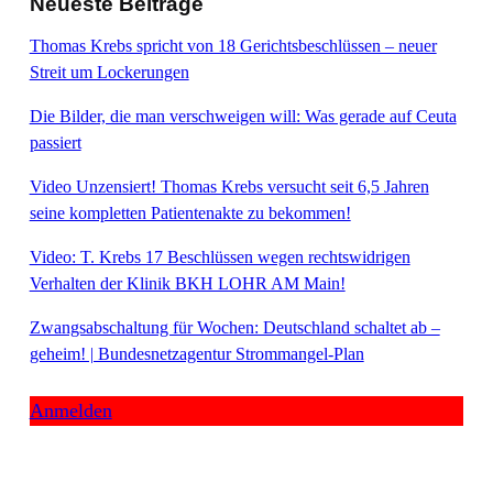
Neueste Beiträge
Thomas Krebs spricht von 18 Gerichtsbeschlüssen – neuer
Streit um Lockerungen
Die Bilder, die man verschweigen will: Was gerade auf Ceuta
passiert
Video Unzensiert! Thomas Krebs versucht seit 6,5 Jahren
seine kompletten Patientenakte zu bekommen!
Video: T. Krebs 17 Beschlüssen wegen rechtswidrigen
Verhalten der Klinik BKH LOHR AM Main!
Zwangsabschaltung für Wochen: Deutschland schaltet ab –
geheim! | Bundesnetzagentur Strommangel-Plan
Anmelden