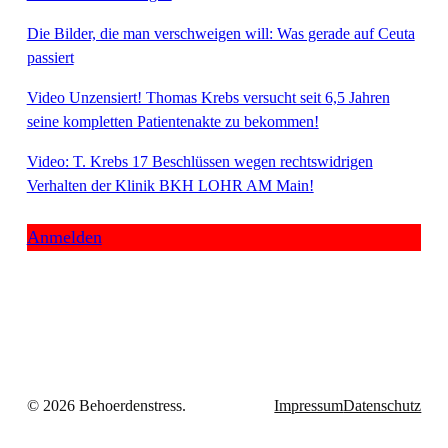
Die Bilder, die man verschweigen will: Was gerade auf Ceuta
passiert
Video Unzensiert! Thomas Krebs versucht seit 6,5 Jahren
seine kompletten Patientenakte zu bekommen!
Video: T. Krebs 17 Beschlüssen wegen rechtswidrigen
Verhalten der Klinik BKH LOHR AM Main!
Anmelden
© 2026 Behoerdenstress.
Impressum
Datenschutz