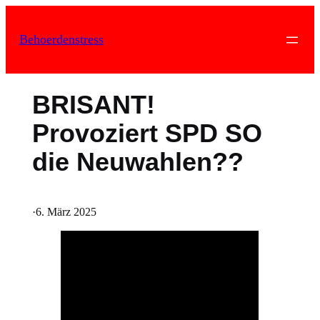
Zum
Inhalt
Behoerdenstress
springen
BRISANT!
Provoziert SPD SO
die Neuwahlen??
·
6. März 2025