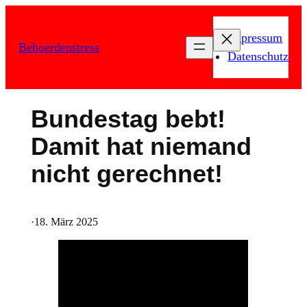
Zum
Inhalt
Impressum
Behoerdenstress
springen
Datenschutz
Bundestag bebt!
Damit hat niemand
nicht gerechnet!
·
18. März 2025