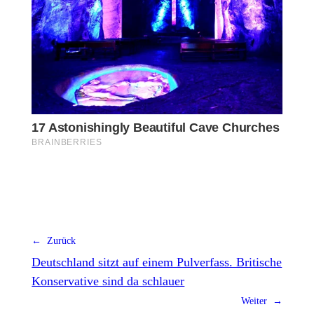
← Zurück
Deutschland sitzt auf einem Pulverfass. Britische
Konservative sind da schlauer
Weiter →