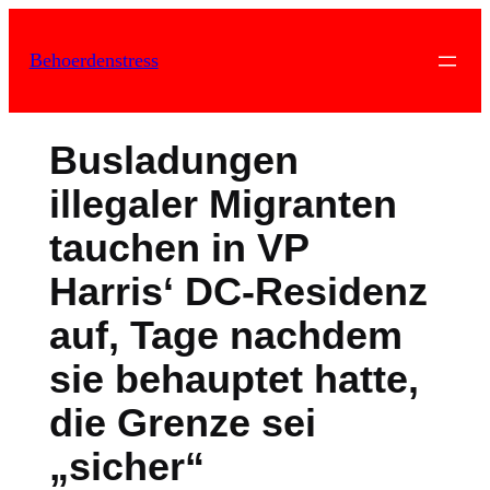
Zum
Inhalt
Behoerdenstress
springen
Busladungen
illegaler Migranten
tauchen in VP
Harris‘ DC-Residenz
auf, Tage nachdem
sie behauptet hatte,
die Grenze sei
„sicher“