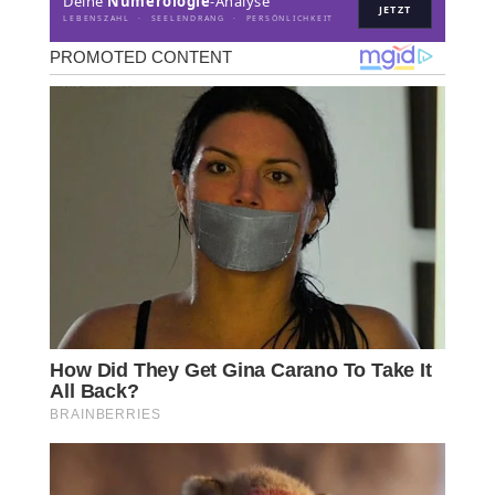
Deine
Numerologie
-Analyse
JETZT
LEBENSZAHL · SEELENDRANG · PERSÖNLICHKEIT