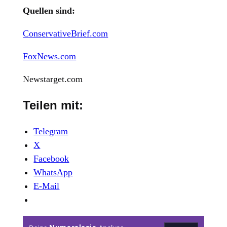
Quellen sind:
ConservativeBrief.com
FoxNews.com
Newstarget.com
Teilen mit:
Telegram
X
Facebook
WhatsApp
E-Mail