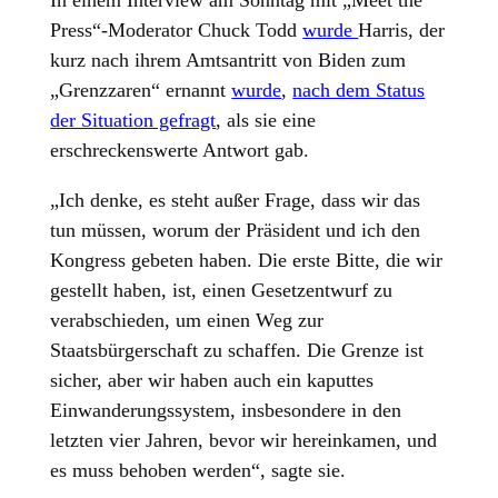
In einem Interview am Sonntag mit „Meet the
Press“-Moderator Chuck Todd
wurde
Harris, der
kurz nach ihrem Amtsantritt von Biden zum
„Grenzzaren“ ernannt
wurde
,
nach dem Status
der Situation gefragt
, als sie eine
erschreckenswerte Antwort gab.
„Ich denke, es steht außer Frage, dass wir das
tun müssen, worum der Präsident und ich den
Kongress gebeten haben. Die erste Bitte, die wir
gestellt haben, ist, einen Gesetzentwurf zu
verabschieden, um einen Weg zur
Staatsbürgerschaft zu schaffen. Die Grenze ist
sicher, aber wir haben auch ein kaputtes
Einwanderungssystem, insbesondere in den
letzten vier Jahren, bevor wir hereinkamen, und
es muss behoben werden“, sagte sie.