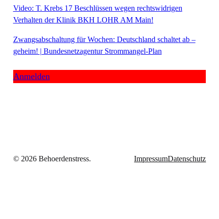
Video: T. Krebs 17 Beschlüssen wegen rechtswidrigen
Verhalten der Klinik BKH LOHR AM Main!
Zwangsabschaltung für Wochen: Deutschland schaltet ab –
geheim! | Bundesnetzagentur Strommangel-Plan
Anmelden
© 2026 Behoerdenstress.
Impressum
Datenschutz