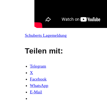
Schuberts Lagemeldung
Teilen mit:
Telegram
X
Facebook
WhatsApp
E-Mail