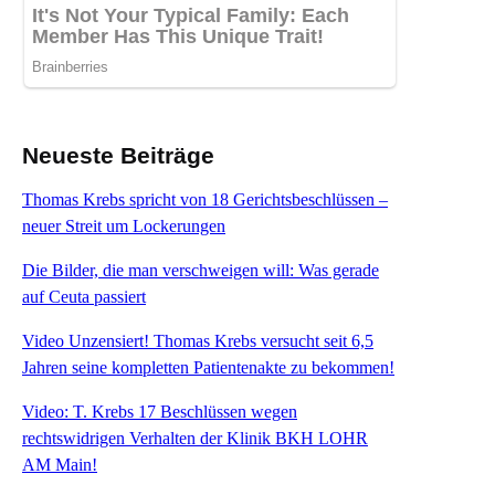
Neueste Beiträge
Thomas Krebs spricht von 18 Gerichtsbeschlüssen –
neuer Streit um Lockerungen
Die Bilder, die man verschweigen will: Was gerade
auf Ceuta passiert
Video Unzensiert! Thomas Krebs versucht seit 6,5
Jahren seine kompletten Patientenakte zu bekommen!
Video: T. Krebs 17 Beschlüssen wegen
rechtswidrigen Verhalten der Klinik BKH LOHR
AM Main!