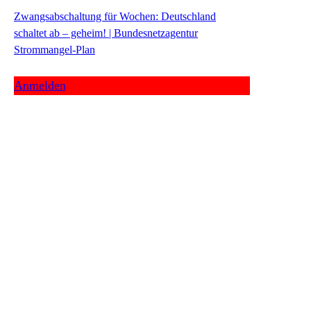
Zwangsabschaltung für Wochen: Deutschland
schaltet ab – geheim! | Bundesnetzagentur
Strommangel-Plan
Anmelden