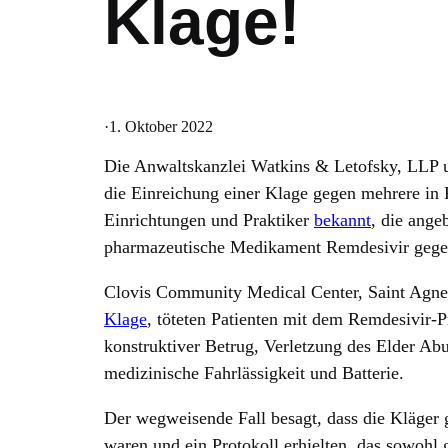
Klage!
·
1. Oktober 2022
Die Anwaltskanzlei Watkins & Letofsky, LLP 
die Einreichung einer Klage gegen mehrere in 
Einrichtungen und Praktiker
bekannt
, die ange
pharmazeutische Medikament Remdesivir gege
Clovis Community Medical Center, Saint Agne
Klage
, töteten Patienten mit dem Remdesivir-
konstruktiver Betrug, Verletzung des Elder Ab
medizinische Fahrlässigkeit und Batterie.
Der wegweisende Fall besagt, dass die Kläger
waren und ein Protokoll erhielten, das sowohl g