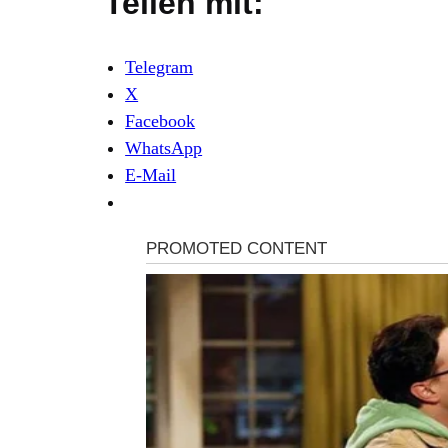
Teilen mit:
Telegram
X
Facebook
WhatsApp
E-Mail