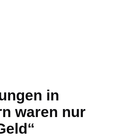
ungen in
n waren nur
Geld“