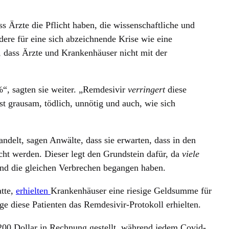
ss Ärzte die Pflicht haben, die wissenschaftliche und
dere für eine sich abzeichnende Krise wie eine
e, dass Ärzte und Krankenhäuser nicht mit der
“, sagten sie weiter. „Remdesivir
verringert
diese
st grausam, tödlich, unnötig und auch, wie sich
delt, sagen Anwälte, dass sie erwarten, dass in den
ht werden. Dieser legt den Grundstein dafür, da
viele
nd die gleichen Verbrechen begangen haben.
atte,
erhielten
Krankenhäuser eine riesige Geldsumme für
 diese Patienten das Remdesivir-Protokoll erhielten.
00 Dollar in Rechnung gestellt, während jedem Covid-