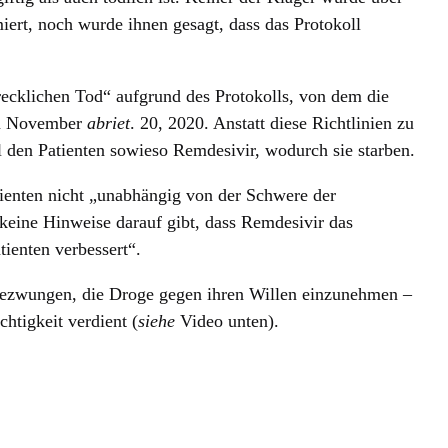
iert, noch wurde ihnen gesagt, dass das Protokoll
hrecklichen Tod“ aufgrund des Protokolls, von dem die
im November
abriet
. 20, 2020. Anstatt diese Richtlinien zu
l den Patienten sowieso Remdesivir, wodurch sie starben.
enten nicht „unabhängig von der Schwere der
 keine Hinweise darauf gibt, dass Remdesivir das
ienten verbessert“.
gezwungen, die Droge gegen ihren Willen einzunehmen –
chtigkeit verdient (
siehe
Video unten).