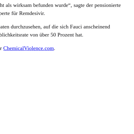
cht als wirksam befunden wurde“, sagte der pensionierte
perte für Remdesivir.
ten durchzusehen, auf die sich Fauci anscheinend
blichkeitsrate von über 50 Prozent hat.
er
ChemicalViolence.com
.