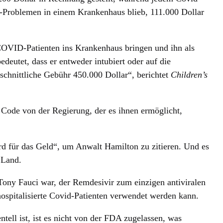
-Problemen in einem Krankenhaus blieb, 111.000 Dollar
COVID-Patienten ins Krankenhaus bringen und ihn als
utet, dass er entweder intubiert oder auf die
hschnittliche Gebühr 450.000 Dollar“, berichtet
Children’s
 Code von der Regierung, der es ihnen ermöglicht,
d für das Geld“, um Anwalt Hamilton zu zitieren. Und es
 Land.
 Tony Fauci war, der Remdesivir zum einzigen antiviralen
hospitalisierte Covid-Patienten verwendet werden kann.
ell ist, ist es nicht von der FDA zugelassen, was