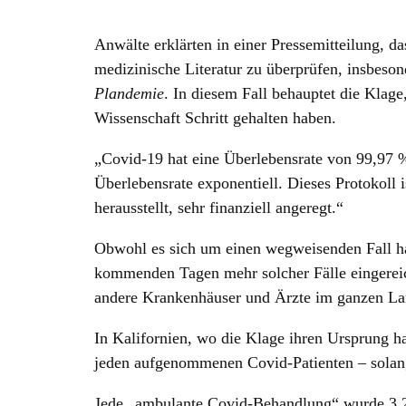
Anwälte erklärten in einer Pressemitteilung, da
medizinische Literatur zu überprüfen, insbeson
Plandemie
. In diesem Fall behauptet die Klag
Wissenschaft Schritt gehalten haben.
„Covid-19 hat eine Überlebensrate von 99,97 %
Überlebensrate exponentiell. Dieses Protokoll i
herausstellt, sehr finanziell angeregt.“
Obwohl es sich um einen wegweisenden Fall han
kommenden Tagen mehr solcher Fälle eingereic
andere Krankenhäuser und Ärzte im ganzen La
In Kalifornien, wo die Klage ihren Ursprung h
jeden aufgenommenen Covid-Patienten – solange
Jede „ambulante Covid-Behandlung“ wurde 3.2