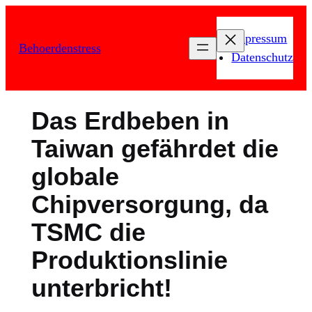
Zum
Inhalt
Impressum
Behoerdenstress
springen
Datenschutz
Das Erdbeben in
Taiwan gefährdet die
globale
Chipversorgung, da
TSMC die
Produktionslinie
unterbricht!