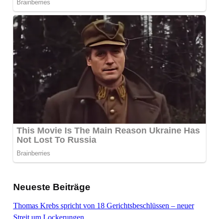
Neueste Beiträge
Thomas Krebs spricht von 18 Gerichtsbeschlüssen – neuer
Streit um Lockerungen