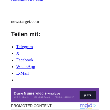
newstarget.com
Teilen mit:
Telegram
X
Facebook
WhatsApp
E-Mail
Deine
Numerologie
-Analyse
JETZT
LEBENSZAHL · SEELENDRANG · PERSÖNLICHKEIT