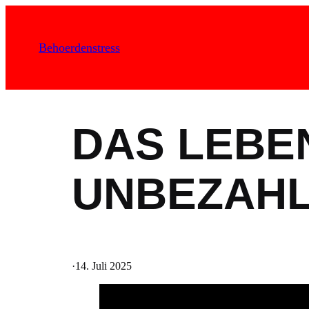
Zum
Inhalt
Behoerdenstress
springen
DAS LEBE
UNBEZAH
·
14. Juli 2025