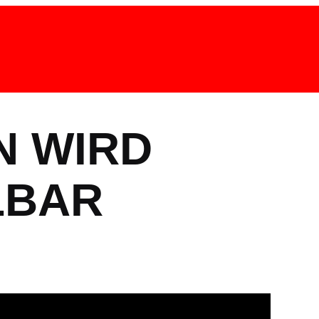
N WIRD
LBAR