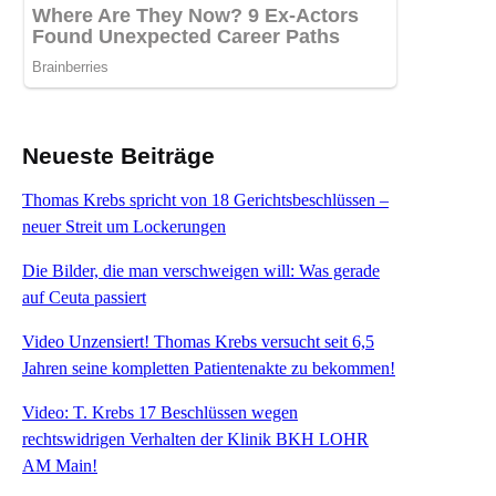
Neueste Beiträge
Thomas Krebs spricht von 18 Gerichtsbeschlüssen –
neuer Streit um Lockerungen
Die Bilder, die man verschweigen will: Was gerade
auf Ceuta passiert
Video Unzensiert! Thomas Krebs versucht seit 6,5
Jahren seine kompletten Patientenakte zu bekommen!
Video: T. Krebs 17 Beschlüssen wegen
rechtswidrigen Verhalten der Klinik BKH LOHR
AM Main!