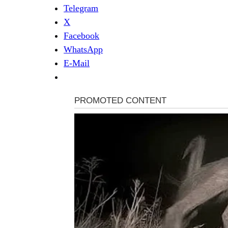
Telegram
X
Facebook
WhatsApp
E-Mail