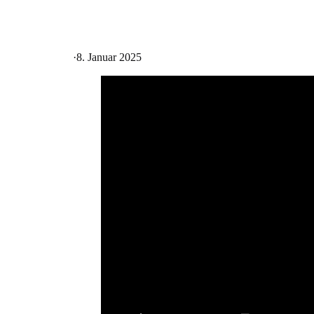
·
8. Januar 2025