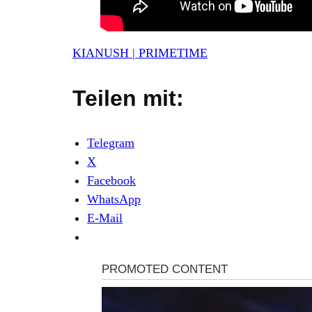
KIANUSH | PRIMETIME
Teilen mit:
Telegram
X
Facebook
WhatsApp
E-Mail