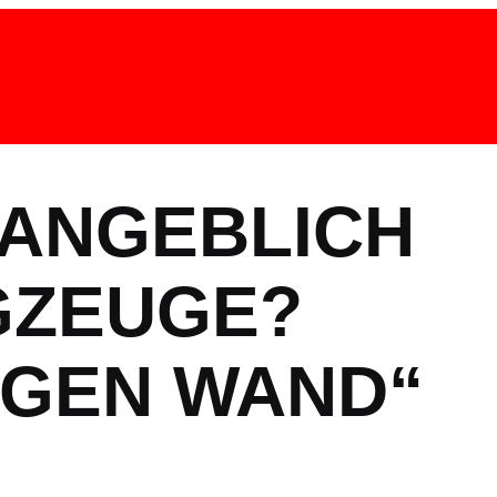
 ANGEBLICH
UGZEUGE?
EGEN WAND“