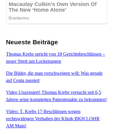
Neueste Beiträge
Thomas Krebs spricht von 18 Gerichtsbeschlüssen –
neuer Streit um Lockerungen
Die Bilder, die man verschweigen will: Was gerade
auf Ceuta passiert
Video Unzensiert! Thomas Krebs versucht seit 6,5
Jahren seine kompletten Patientenakte zu bekommen!
Video: T. Krebs 17 Beschlüssen wegen
rechtswidrigen Verhalten der Klinik BKH LOHR
AM Main!