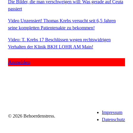
Die Bilder, die man verschweigen will: Was gerade auf Ceuta
passiert
Video Unzensiert! Thomas Krebs versucht seit 6,5 Jahren
seine kompletten Patientenakte zu bekommen!
Video: T. Krebs 17 Beschlüssen wegen rechtswidrigen
Verhalten der Klinik BKH LOHR AM Main!
Anmelden
Impressum
© 2026 Behoerdenstress.
Datenschutz