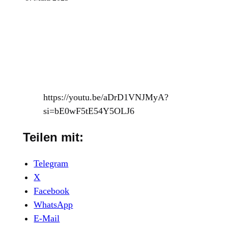
https://youtu.be/aDrD1VNJMyA?
si=bE0wF5tE54Y5OLJ6
Teilen mit:
Telegram
X
Facebook
WhatsApp
E-Mail