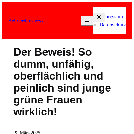
Zum
Inhalt
Impressum
Behoerdenstress
springen
Datenschutz
Der Beweis! So
dumm, unfähig,
oberflächlich und
peinlich sind junge
grüne Frauen
wirklich!
·
9. März 2025