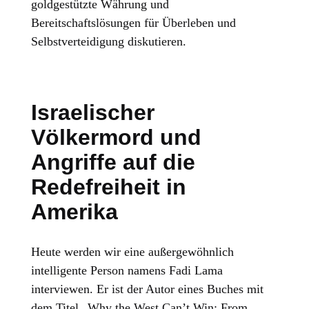
goldgestützte Währung und
Bereitschaftslösungen für Überleben und
Selbstverteidigung diskutieren.
Israelischer
Völkermord und
Angriffe auf die
Redefreiheit in
Amerika
Heute werden wir eine außergewöhnlich
intelligente Person namens Fadi Lama
interviewen. Er ist der Autor eines Buches mit
dem Titel „Why the West Can’t Win: From