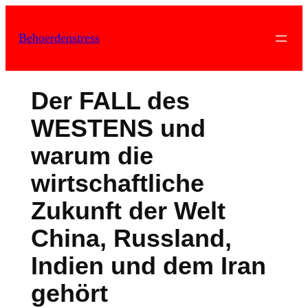
Zum
Inhalt
Behoerdenstress
springen
Der FALL des
WESTENS und
warum die
wirtschaftliche
Zukunft der Welt
China, Russland,
Indien und dem Iran
gehört