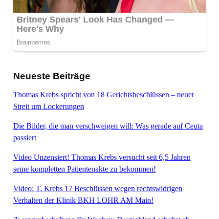
Neueste Beiträge
Thomas Krebs spricht von 18 Gerichtsbeschlüssen – neuer
Streit um Lockerungen
Die Bilder, die man verschweigen will: Was gerade auf Ceuta
passiert
Video Unzensiert! Thomas Krebs versucht seit 6,5 Jahren
seine kompletten Patientenakte zu bekommen!
Video: T. Krebs 17 Beschlüssen wegen rechtswidrigen
Verhalten der Klinik BKH LOHR AM Main!