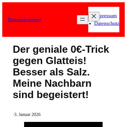
Zum
Inhalt
Impressum
Behoerdenstress
springen
Datenschutz
Der geniale 0€-Trick
gegen Glatteis!
Besser als Salz.
Meine Nachbarn
sind begeistert!
·
3. Januar 2026