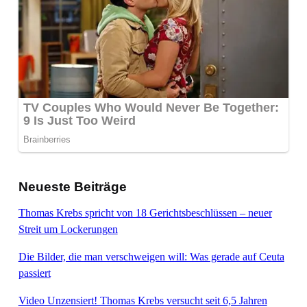
Neueste Beiträge
Thomas Krebs spricht von 18 Gerichtsbeschlüssen – neuer
Streit um Lockerungen
Die Bilder, die man verschweigen will: Was gerade auf Ceuta
passiert
Video Unzensiert! Thomas Krebs versucht seit 6,5 Jahren