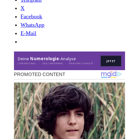
X
Facebook
WhatsApp
E-Mail
Deine
Numerologie
-Analyse
JETZT
LEBENSZAHL · SEELENDRANG · PERSÖNLICHKEIT