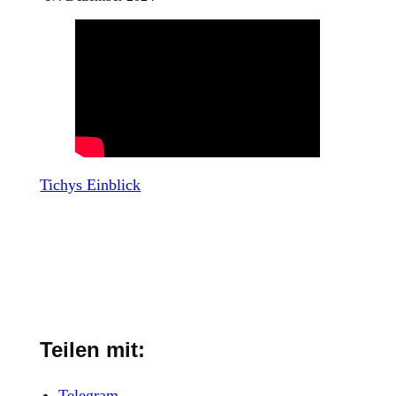
Tichys Einblick
Teilen mit:
Telegram