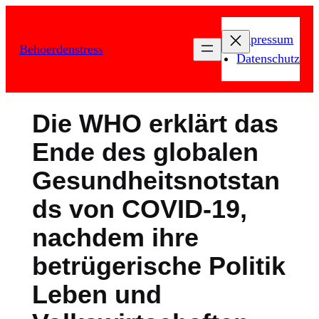
Zum
Inhalt
Impressum
Behoerdenstress
springen
Datenschutz
Die WHO erklärt das
Ende des globalen
Gesundheitsnotstan
ds von COVID-19,
nachdem ihre
betrügerische Politik
Leben und