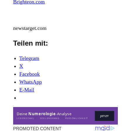
Brighteon.com
newstarget.com
Teilen mit:
Telegram
X
Facebook
WhatsApp
E-Mail
Deine
Numerologie
-Analyse
JETZT
LEBENSZAHL · SEELENDRANG · PERSÖNLICHKEIT