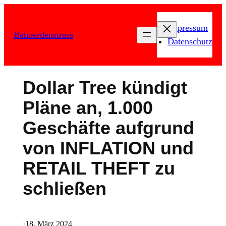
Zum
Inhalt
Impressum
Behoerdenstress
springen
Datenschutz
Dollar Tree kündigt
Pläne an, 1.000
Geschäfte aufgrund
von INFLATION und
RETAIL THEFT zu
schließen
·
18. März 2024