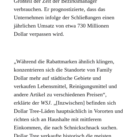
Großteil der Zeit der Bezirksmanager
verbrauchen. Er prognostizierte, dass das
Unternehmen infolge der Schließungen einen
jährlichen Umsatz von etwa 730 Millionen
Dollar verpassen wird.
„Während die Rabattmarken ähnlich klingen,
konzentrieren sich die Standorte von Family
Dollar mehr auf städtische Gebiete und
verkaufen Lebensmittel, Reinigungsmittel und
andere Artikel zu verschiedenen Preisen“,
erklärte der
WSJ
. „[Inzwischen] befinden sich
Dollar Tree-Läden hauptsächlich in Vororten und
richten sich an Haushalte mit mittlerem
Einkommen, die nach Schnickschnack suchen.
Dollar Tree verkaufte historisch die meisten