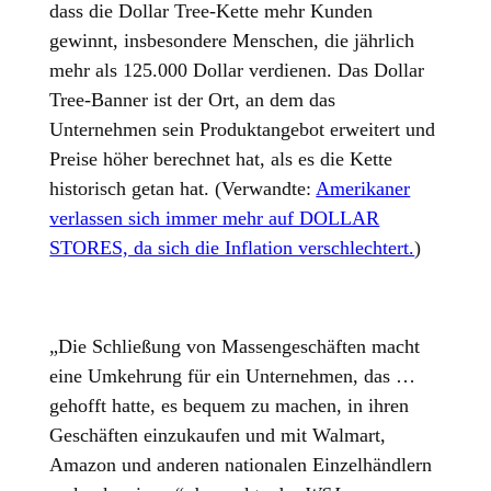
dass die Dollar Tree-Kette mehr Kunden
gewinnt, insbesondere Menschen, die jährlich
mehr als 125.000 Dollar verdienen. Das Dollar
Tree-Banner ist der Ort, an dem das
Unternehmen sein Produktangebot erweitert und
Preise höher berechnet hat, als es die Kette
historisch getan hat. (Verwandte:
Amerikaner
verlassen sich immer mehr auf DOLLAR
STORES, da sich die Inflation verschlechtert.
)
„Die Schließung von Massengeschäften macht
eine Umkehrung für ein Unternehmen, das …
gehofft hatte, es bequem zu machen, in ihren
Geschäften einzukaufen und mit Walmart,
Amazon und anderen nationalen Einzelhändlern