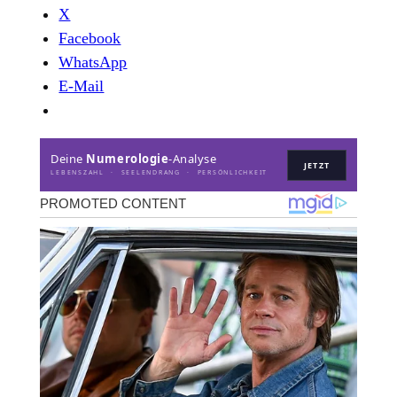
X
Facebook
WhatsApp
E-Mail
Deine
Numerologie
-Analyse
JETZT
LEBENSZAHL · SEELENDRANG · PERSÖNLICHKEIT