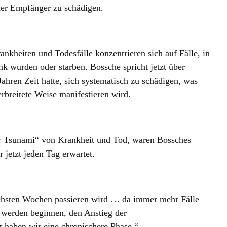
der Empfänger zu schädigen.
nkheiten und Todesfälle konzentrieren sich auf Fälle, in
 wurden oder starben. Bossche spricht jetzt über
ahren Zeit hatte, sich systematisch zu schädigen, was
erbreitete Weise manifestieren wird.
ver Tsunami“ von Krankheit und Tod, waren Bossches
 jetzt jeden Tag erwartet.
ächsten Wochen passieren wird … da immer mehr Fälle
werden beginnen, den Anstieg der
 haben wir eine chronischere Phase.“