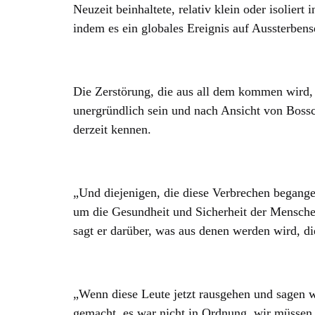
Neuzeit beinhaltete, relativ klein oder isolier
indem es ein globales Ereignis auf Aussterbens
Die Zerstörung, die aus all dem kommen wird, s
unergründlich sein und nach Ansicht von Bossch
derzeit kennen.
„Und diejenigen, die diese Verbrechen begange
um die Gesundheit und Sicherheit der Mensche
sagt er darüber, was aus denen werden wird, di
„Wenn diese Leute jetzt rausgehen und sagen w
gemacht, es war nicht in Ordnung, wir müssen 