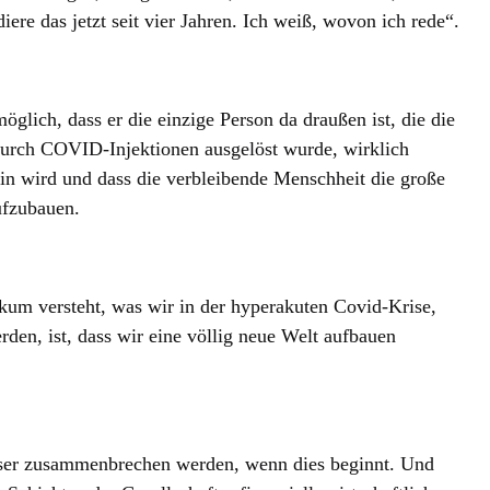
iere das jetzt seit vier Jahren. Ich weiß, wovon ich rede“.
lich, dass er die einzige Person da draußen ist, die die
rch COVID-Injektionen ausgelöst wurde, wirklich
sein wird und dass die verbleibende Menschheit die große
ufzubauen.
ikum versteht, was wir in der hyperakuten Covid-Krise,
erden, ist, dass wir eine völlig neue Welt aufbauen
äuser zusammenbrechen werden, wenn dies beginnt. Und