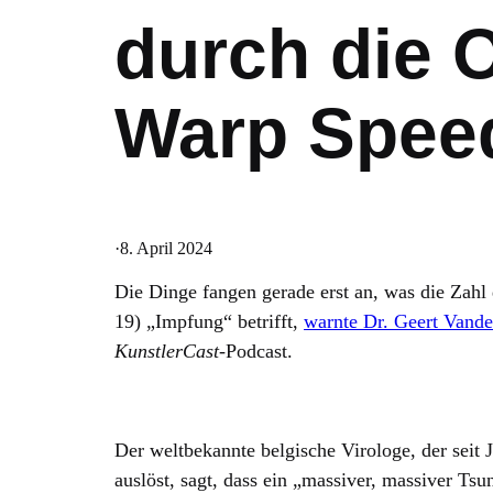
durch die 
Warp Spee
·
8. April 2024
Die Dinge fangen gerade erst an, was die Za
19) „Impfung“ betrifft,
warnte Dr. Geert Vand
KunstlerCast
-Podcast.
Der weltbekannte belgische Virologe, der sei
auslöst, sagt, dass ein „massiver, massiver Ts