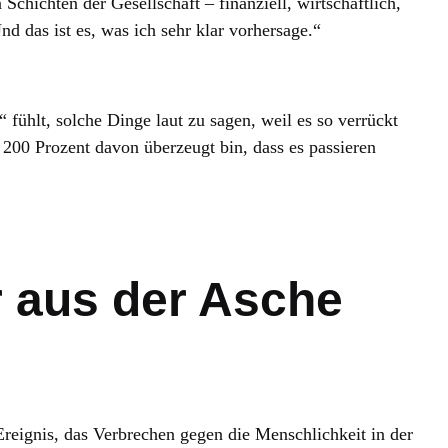
Schichten der Gesellschaft – finanziell, wirtschaftlich,
nd das ist es, was ich sehr klar vorhersage.“
“ fühlt, solche Dinge laut zu sagen, weil es so verrückt
zu 200 Prozent davon überzeugt bin, dass es passieren
r aus der Asche
reignis, das Verbrechen gegen die Menschlichkeit in der