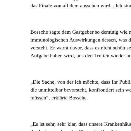
das Finale von all dem aussehen wird. „Ich stud
Bossche sagte dem Gastgeber so demütig wie mög
immunologischen Auswirkungen dessen, was du
versteht. Er warnt davor, dass es nicht schön 
Aufgabe haben wird, aus den Trutten wieder a
„Die Sache, von der ich möchte, dass Ihr Publ
die unmittelbar bevorsteht, konfrontiert sein w
müssen“, erklärte Bossche.
„Es ist sehr, sehr klar, dass unsere Krankenh