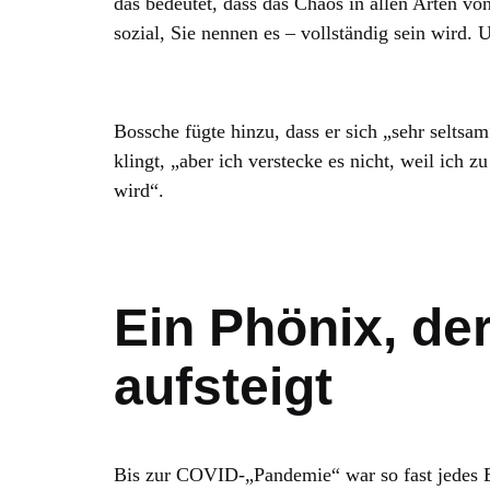
das bedeutet, dass das Chaos in allen Arten von 
sozial, Sie nennen es – vollständig sein wird. U
Bossche fügte hinzu, dass er sich „sehr seltsam
klingt, „aber ich verstecke es nicht, weil ich 
wird“.
Ein Phönix, de
aufsteigt
Bis zur COVID-„Pandemie“ war so fast jedes E