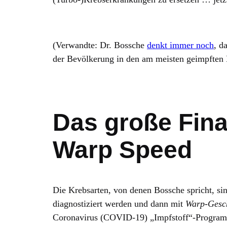
(Verwandte: Dr. Bossche
denkt immer noch
, d
der Bevölkerung in den am meisten geimpften 
Das große Fina
Warp Speed
Die Krebsarten, von denen Bossche spricht, s
diagnostiziert werden und dann mit
Warp-Gesc
Coronavirus (COVID-19) „Impfstoff“-Progra