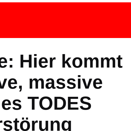
e: Hier kommt
ve, massive
des TODES
rstörung