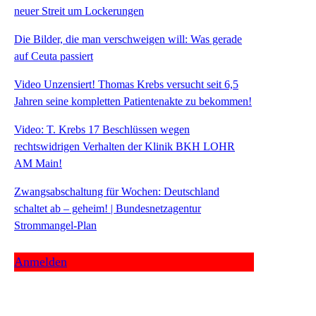
neuer Streit um Lockerungen
Die Bilder, die man verschweigen will: Was gerade
auf Ceuta passiert
Video Unzensiert! Thomas Krebs versucht seit 6,5
Jahren seine kompletten Patientenakte zu bekommen!
Video: T. Krebs 17 Beschlüssen wegen
rechtswidrigen Verhalten der Klinik BKH LOHR
AM Main!
Zwangsabschaltung für Wochen: Deutschland
schaltet ab – geheim! | Bundesnetzagentur
Strommangel-Plan
Anmelden