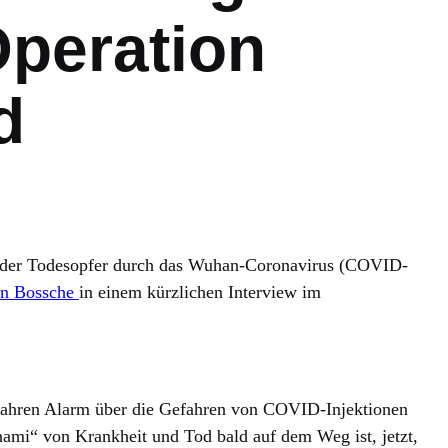
Operation
d
hl der Todesopfer durch das Wuhan-Coronavirus (COVID-
en Bossche
in einem kürzlichen Interview im
t Jahren Alarm über die Gefahren von COVID-Injektionen
unami“ von Krankheit und Tod bald auf dem Weg ist, jetzt,