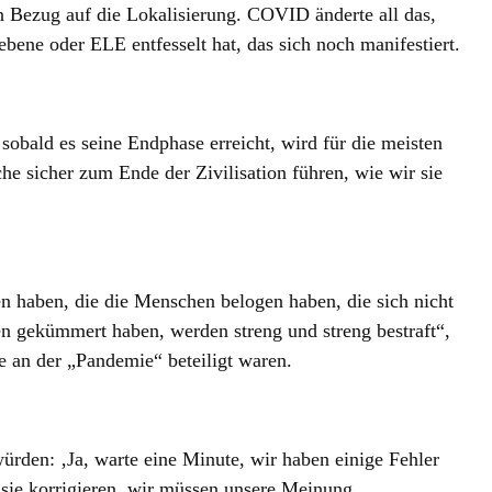
t in Bezug auf die Lokalisierung. COVID änderte all das,
ebene oder ELE entfesselt hat, das sich noch manifestiert.
obald es seine Endphase erreicht, wird für die meisten
e sicher zum Ende der Zivilisation führen, wie wir sie
n haben, die die Menschen belogen haben, die sich nicht
n gekümmert haben, werden streng und streng bestraft“,
e an der „Pandemie“ beteiligt waren.
ürden: ‚Ja, warte eine Minute, wir haben einige Fehler
sie korrigieren, wir müssen unsere Meinung