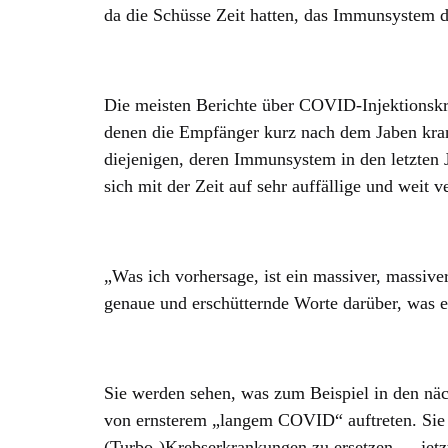
da die Schüsse Zeit hatten, das Immunsystem 
Die meisten Berichte über COVID-Injektionskra
denen die Empfänger kurz nach dem Jaben krank
diejenigen, deren Immunsystem in den letzten J
sich mit der Zeit auf sehr auffällige und weit v
„Was ich vorhersage, ist ein massiver, massi
genaue und erschütternde Worte darüber, was er
Sie werden sehen, was zum Beispiel in den n
von ernsterem „langem COVID“ auftreten. Sie 
(Turbo-)Krebserkrankungen zu ersetzen … jetzt