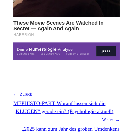
Deine
Numerologie
-Analyse
JETZT
LEBENSZAHL · SEELENDRANG · PERSÖNLICHKEIT
← Zurück
MEPHISTO-PAKT Worauf lassen sich die
„KLUGEN“ gerade ein? (Psychologie aktuell)
Weiter →
„2025 kann zum Jahr des großen Umdenkens