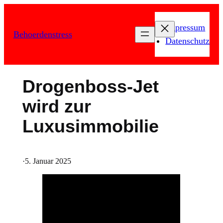
Zum
Inhalt
Impressum
Behoerdenstress
springen
Datenschutz
Drogenboss-Jet
wird zur
Luxusimmobilie
·
5. Januar 2025