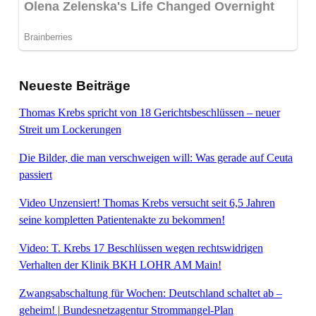
Neueste Beiträge
Thomas Krebs spricht von 18 Gerichtsbeschlüssen – neuer
Streit um Lockerungen
Die Bilder, die man verschweigen will: Was gerade auf Ceuta
passiert
Video Unzensiert! Thomas Krebs versucht seit 6,5 Jahren
seine kompletten Patientenakte zu bekommen!
Video: T. Krebs 17 Beschlüssen wegen rechtswidrigen
Verhalten der Klinik BKH LOHR AM Main!
Zwangsabschaltung für Wochen: Deutschland schaltet ab –
geheim! | Bundesnetzagentur Strommangel-Plan