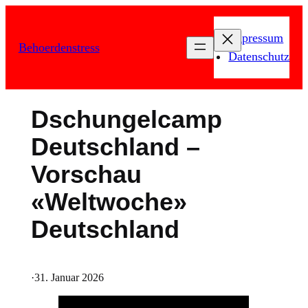
Zum
Inhalt
Impressum
Behoerdenstress
springen
Datenschutz
Dschungelcamp
Deutschland –
Vorschau
«Weltwoche»
Deutschland
·
31. Januar 2026