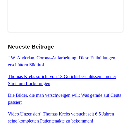
Neueste Beiträge
J.W. Anderlan, Corona-Aufarbeitung: Diese Enthüllungen
erschüttern Südtirol
Thomas Krebs spricht von 18 Gerichtsbeschlüssen – neuer
Streit um Lockerungen
Die Bilder, die man verschweigen will: Was gerade auf Ceuta
passiert
Video Unzensiert! Thomas Krebs versucht seit 6,5 Jahren
seine kompletten Patientenakte zu bekommen!