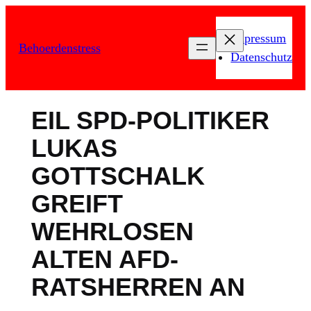
Zum
Inhalt
Impressum
Behoerdenstress
springen
Datenschutz
EIL SPD-POLITIKER
LUKAS
GOTTSCHALK
GREIFT
WEHRLOSEN
ALTEN AFD-
RATSHERREN AN