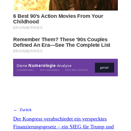
Deine
Numerologie
-Analyse
JETZT
LEBENSZAHL · SEELENDRANG · PERSÖNLICHKEIT
← Zurück
Der Kongress verabschiedet ein verspecktes
Finanzierungsgesetz – ein SIEG für Trump und