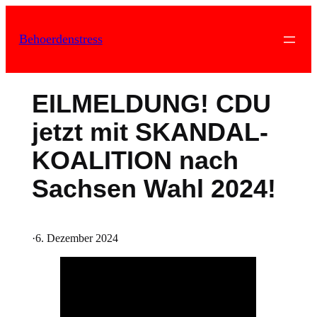
Zum
Inhalt
Behoerdenstress
springen
EILMELDUNG! CDU
jetzt mit SKANDAL-
KOALITION nach
Sachsen Wahl 2024!
·
6. Dezember 2024