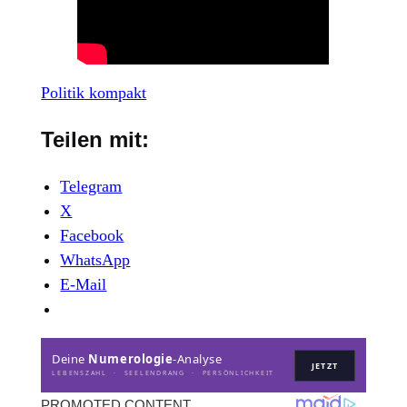
Politik kompakt
Teilen mit:
Telegram
X
Facebook
WhatsApp
E-Mail
Deine
Numerologie
-Analyse
JETZT
LEBENSZAHL · SEELENDRANG · PERSÖNLICHKEIT