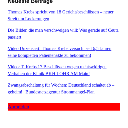
Neueste Beiträge
Thomas Krebs spricht von 18 Gerichtsbeschlüssen – neuer
Streit um Lockerungen
Die Bilder, die man verschweigen will: Was gerade auf Ceuta
passiert
Video Unzensiert! Thomas Krebs versucht seit 6,5 Jahren
seine kompletten Patientenakte zu bekommen!
Video: T. Krebs 17 Beschlüssen wegen rechtswidrigen
Verhalten der Klinik BKH LOHR AM Main!
Zwangsabschaltung für Wochen: Deutschland schaltet ab –
geheim! | Bundesnetzagentur Strommangel-Plan
Anmelden