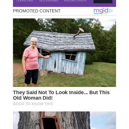
LEBENSZAHL · SEELENDRANG · PERSÖNLICHKEIT