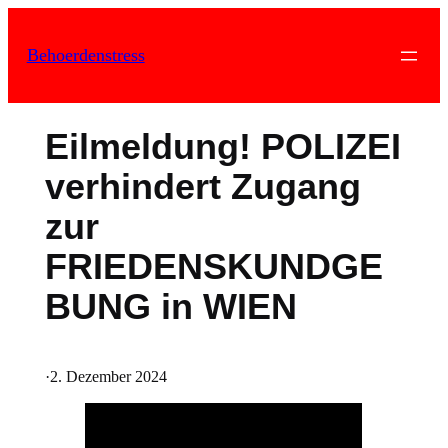
Zum
Inhalt
Behoerdenstress
springen
Eilmeldung! POLIZEI
verhindert Zugang
zur
FRIEDENSKUNDGE
BUNG in WIEN
·
2. Dezember 2024