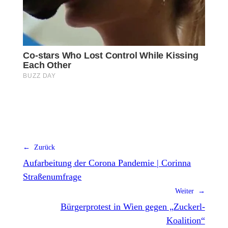
← Zurück
Aufarbeitung der Corona Pandemie | Corinna
Straßenumfrage
Weiter →
Bürgerprotest in Wien gegen „Zuckerl-
Koalition“