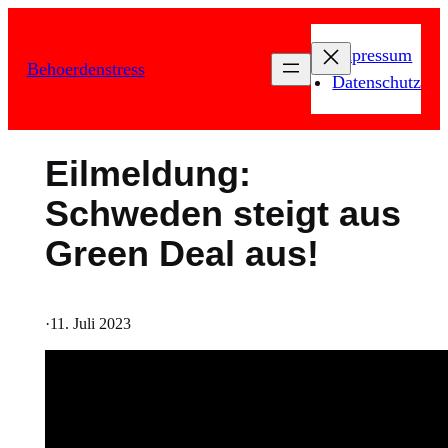
Zum
Inhalt
Impressum
Behoerdenstress
springen
Datenschutz
Eilmeldung:
Schweden steigt aus
Green Deal aus!
·
11. Juli 2023