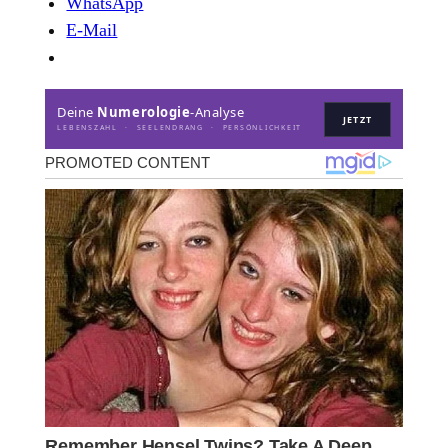
WhatsApp
E-Mail
Deine
Numerologie
-Analyse
JETZT
LEBENSZAHL · SEELENDRANG · PERSÖNLICHKEIT