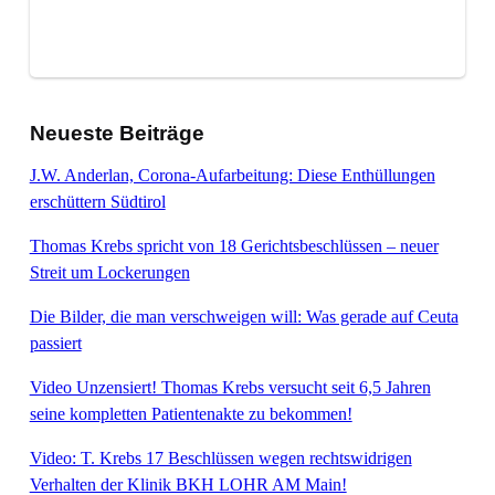
Neueste Beiträge
J.W. Anderlan, Corona-Aufarbeitung: Diese Enthüllungen
erschüttern Südtirol
Thomas Krebs spricht von 18 Gerichtsbeschlüssen – neuer
Streit um Lockerungen
Die Bilder, die man verschweigen will: Was gerade auf Ceuta
passiert
Video Unzensiert! Thomas Krebs versucht seit 6,5 Jahren
seine kompletten Patientenakte zu bekommen!
Video: T. Krebs 17 Beschlüssen wegen rechtswidrigen
Verhalten der Klinik BKH LOHR AM Main!