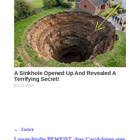
← Zurück
Lancet-Studie BEWEIST, dass Covid-Ippen eine