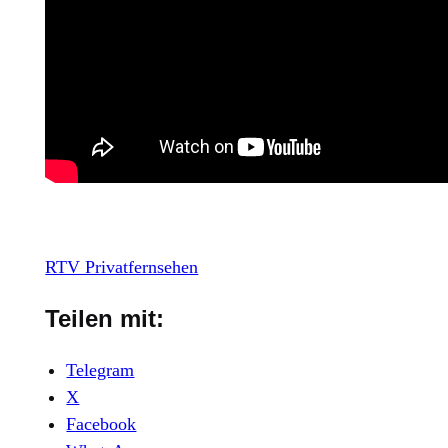
RTV Privatfernsehen
Teilen mit:
Telegram
X
Facebook