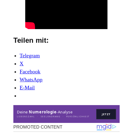
Teilen mit:
Telegram
X
Facebook
WhatsApp
E-Mail
Deine
Numerologie
-Analyse
JETZT
LEBENSZAHL · SEELENDRANG · PERSÖNLICHKEIT