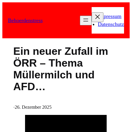
Zum
Inhalt
Impressum
Behoerdenstress
springen
Datenschutz
Ein neuer Zufall im
ÖRR – Thema
Müllermilch und
AFD…
·
26. Dezember 2025