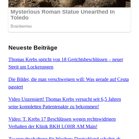
Neueste Beiträge
Thomas Krebs spricht von 18 Gerichtsbeschlüssen – neuer
Streit um Lockerungen
Die Bilder, die man verschweigen will: Was gerade auf Ceuta
passiert
Video Unzensiert! Thomas Krebs versucht seit 6,5 Jahren
seine kompletten Patientenakte zu bekommen!
Video: T. Krebs 17 Beschlüssen wegen rechtswidrigen
Verhalten der Klinik BKH LOHR AM Main!
Zwangsabschaltung für Wochen: Deutschland schaltet ab –