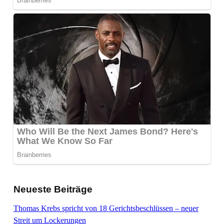
Neueste Beiträge
Thomas Krebs spricht von 18 Gerichtsbeschlüssen – neuer
Streit um Lockerungen