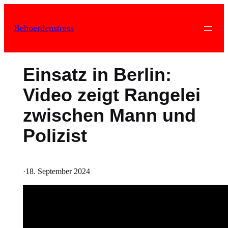
Zum
Inhalt
Behoerdenstress
springen
Einsatz in Berlin:
Video zeigt Rangelei
zwischen Mann und
Polizist
·
18. September 2024