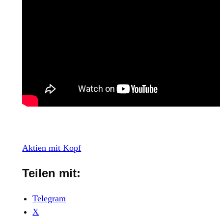
Aktien mit Kopf
Teilen mit:
Telegram
X