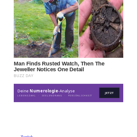
Deine
Numerologie
-Analyse
JETZT
LEBENSZAHL · SEELENDRANG · PERSÖNLICHKEIT