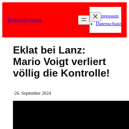
Zum
Inhalt
Impressum
Behoerdenstress
springen
Datenschutz
Eklat bei Lanz:
Mario Voigt verliert
völlig die Kontrolle!
·
26. September 2024