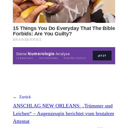
Deine
Numerologie
-Analyse
JETZT
LEBENSZAHL · SEELENDRANG · PERSÖNLICHKEIT
← Zurück
ANSCHLAG NEW ORLEANS: „Trümmer und
Leichen“ – Augenzeugin berichtet vom brutalem
Attentat