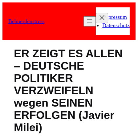
Zum
Inhalt
Impressum
Behoerdenstress
springen
Datenschutz
ER ZEIGT ES ALLEN
– DEUTSCHE
POLITIKER
VERZWEIFELN
wegen SEINEN
ERFOLGEN (Javier
Milei)