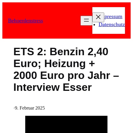
Zum
Inhalt
Impressum
Behoerdenstress
springen
Datenschutz
ETS 2: Benzin 2,40
Euro; Heizung +
2000 Euro pro Jahr –
Interview Esser
·
9. Februar 2025