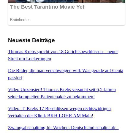
Neueste Beiträge
Thomas Krebs spricht von 18 Gerichtsbeschlüssen – neuer
Streit um Lockerungen
Die Bilder, die man verschweigen will: Was gerade auf Ceuta
passiert
Video Unzensiert! Thomas Krebs versucht seit 6,5 Jahren
seine kompletten Patientenakte zu bekommen!
Video: T. Krebs 17 Beschlüssen wegen rechtswidrigen
Verhalten der Klinik BKH LOHR AM Main!
Zwangsabschaltung für Wochen: Deutschland schaltet ab –