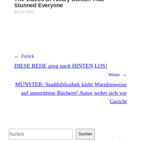
← Zurück
DIESE REDE ging nach HINTEN LOS!
Weiter →
MÜNSTER: Stadtbibliothek klebt Warnhinweise
auf umstrittene Büchern! Autor wehrt sich vor
Gericht
S
Suchen
u