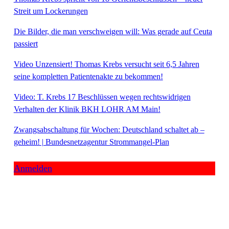
Streit um Lockerungen
Die Bilder, die man verschweigen will: Was gerade auf Ceuta
passiert
Video Unzensiert! Thomas Krebs versucht seit 6,5 Jahren
seine kompletten Patientenakte zu bekommen!
Video: T. Krebs 17 Beschlüssen wegen rechtswidrigen
Verhalten der Klinik BKH LOHR AM Main!
Zwangsabschaltung für Wochen: Deutschland schaltet ab –
geheim! | Bundesnetzagentur Strommangel-Plan
Anmelden