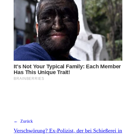
← Zurück
Verschwörung? Ex-Polizist, der bei Schießerei in