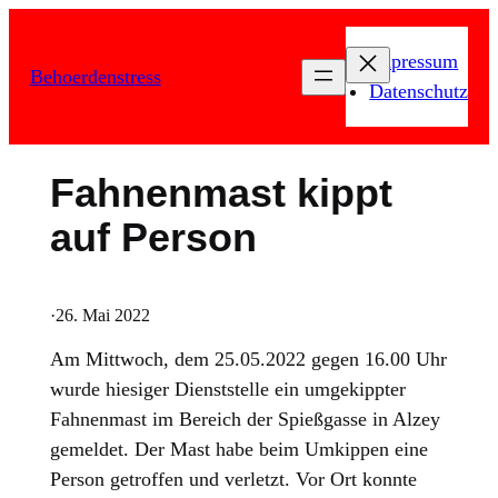
Zum
Inhalt
Impressum
Behoerdenstress
springen
Datenschutz
Fahnenmast kippt
auf Person
·
26. Mai 2022
Am Mittwoch, dem 25.05.2022 gegen 16.00 Uhr
wurde hiesiger Dienststelle ein umgekippter
Fahnenmast im Bereich der Spießgasse in Alzey
gemeldet. Der Mast habe beim Umkippen eine
Person getroffen und verletzt. Vor Ort konnte