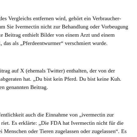
es Vergleichs entfernen wird, gehört ein Verbraucher-
m Sie Ivermectin nicht zur Behandlung oder Vorbeugung
 Beitrag enthielt Bilder von einem Arzt und einem
el, das als „Pferdeentwurmer“ verschmiert wurde.
itrag auf X (ehemals Twitter) enthalten, der von der
eraten hat. „Du bist kein Pferd. Du bist keine Kuh.
ben genannten Beitrag.
fentlichkeit auch die Einnahme von „ivermectin zur
t. Es erklärte: „Die FDA hat Ivermectin nicht für die
 Menschen oder Tieren zugelassen oder zugelassen“. Es