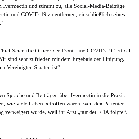
n Ivermectin und stimmt zu, alle Social-Media-Beiträge
ectin und COVID-19 zu entfernen, einschließlich seines
.“
Chief Scientific Officer der Front Line COVID-19 Critical
„Wir sind sehr zufrieden mit dem Ergebnis der Einigung,
en Vereinigten Staaten ist“.
en Sprache und Beiträgen über Ivermectin in die Praxis
n, wie viele Leben betroffen waren, weil den Patienten
g verweigert wurde, weil ihr Arzt „nur der FDA folgte“.