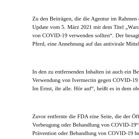
Zu den Beiträgen, die die Agentur im Rahmen d
Update vom 5. März 2021 mit dem Titel „Waru
von COVID-19 verwenden sollten“. Der besagte
Pferd, eine Annehnung auf das antivirale Mitt
In den zu entfernenden Inhalten ist auch ein Be
Verwendung von Ivermectin gegen COVID-19 abg
Im Ernst, ihr alle. Hör auf“, heißt es in dem o
Zuvor entfernte die FDA eine Seite, die der Öf
Vorbeugung oder Behandlung von COVID-19“ rie
Prävention oder Behandlung von COVID-19 bei