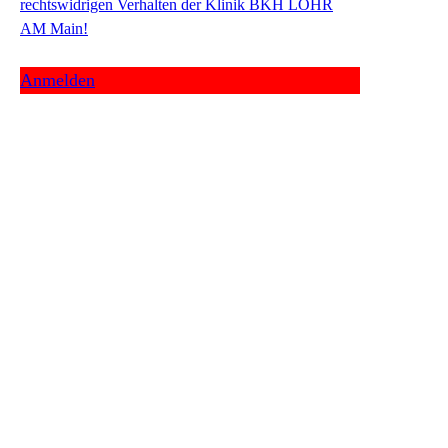
rechtswidrigen Verhalten der Klinik BKH LOHR
AM Main!
Anmelden