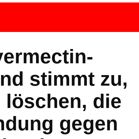
vermectin-
und stimmt zu,
 löschen, die
endung gegen