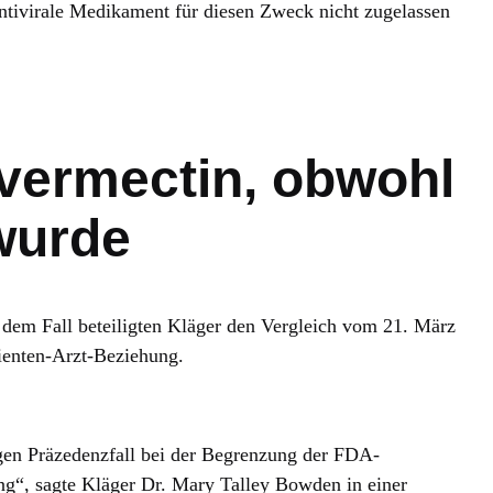
 antivirale Medikament für diesen Zweck nicht zugelassen
vermectin, obwohl
wurde
 dem Fall beteiligten Kläger den Vergleich vom 21. März
ienten-Arzt-Beziehung.
igen Präzedenzfall bei der Begrenzung der FDA-
ng“, sagte Kläger Dr. Mary Talley Bowden in einer