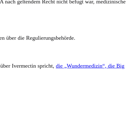
DA nach geltendem Recht nicht befugt war, medizinische
ten über die Regulierungsbehörde.
 über Ivermectin spricht,
die „Wundermedizin“, die Big