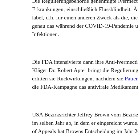
Die Regulierungsbehörde genehmigte Ivermect
Erkrankungen, einschließlich Flussblindheit. 
label, d.h. für einen anderen Zweck als die, d
genau das während der COVID-19-Pandemie u
Infektionen.
Die FDA intensivierte dann ihre Anti-iverme
Kläger Dr. Robert Apter bringt die Regulierun
erlitten sie Rückwirkungen, nachdem sie
Patie
die FDA-Kampagne das antivirale Medikament 
USA Bezirksrichter Jeffrey Brown vom Bezirksg
im selben Jahr ab, in dem er eingereicht wurd
of Appeals hat Browns Entscheidung im Jahr 2