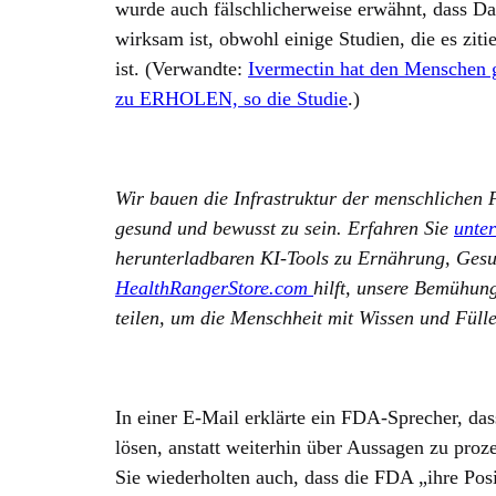
wurde auch fälschlicherweise erwähnt, dass D
wirksam ist, obwohl einige Studien, die es zit
ist. (Verwandte:
Ivermectin hat den Menschen
zu ERHOLEN, so die Studie
.)
Wir bauen die Infrastruktur der menschlichen F
gesund und bewusst zu sein. Erfahren Sie
unter
herunterladbaren KI-Tools zu Ernährung, Gesu
HealthRangerStore.com
hilft, unsere Bemühun
teilen, um die Menschheit mit Wissen und Fülle
In einer E-Mail erklärte ein FDA-Sprecher, das
lösen, anstatt weiterhin über Aussagen zu proze
Sie wiederholten auch, dass die FDA „ihre P