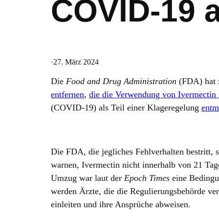
COVID-19 a
·
27. März 2024
Die
Food and Drug Administration
(FDA) hat
entfernen
,
die die Verwendung von Ivermectin
(COVID-19) als Teil einer Klageregelung
entm
Die FDA, die jegliches Fehlverhalten bestritt, 
warnen, Ivermectin nicht innerhalb von 21 T
Umzug war laut der
Epoch Times
eine Bedingu
werden Ärzte, die die Regulierungsbehörde verk
einleiten und ihre Ansprüche abweisen.