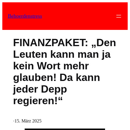
Zum
Inhalt
Behoerdenstress
springen
FINANZPAKET: „Den
Leuten kann man ja
kein Wort mehr
glauben! Da kann
jeder Depp
regieren!“
·
15. März 2025