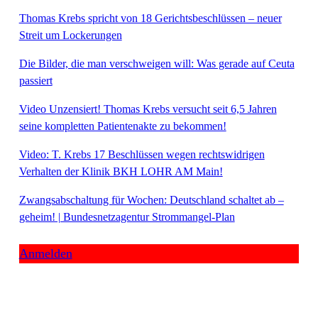
Thomas Krebs spricht von 18 Gerichtsbeschlüssen – neuer
Streit um Lockerungen
Die Bilder, die man verschweigen will: Was gerade auf Ceuta
passiert
Video Unzensiert! Thomas Krebs versucht seit 6,5 Jahren
seine kompletten Patientenakte zu bekommen!
Video: T. Krebs 17 Beschlüssen wegen rechtswidrigen
Verhalten der Klinik BKH LOHR AM Main!
Zwangsabschaltung für Wochen: Deutschland schaltet ab –
geheim! | Bundesnetzagentur Strommangel-Plan
Anmelden