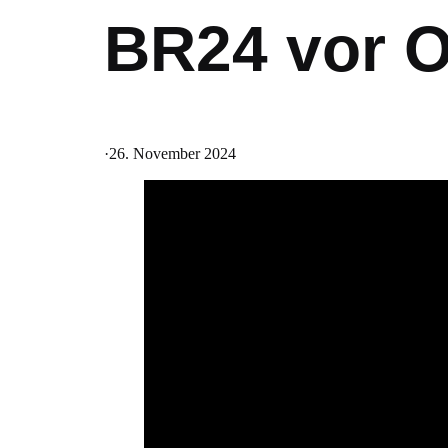
BR24 vor O
·
26. November 2024