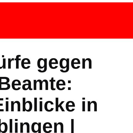
ürfe gegen
-Beamte:
inblicke in
blingen |