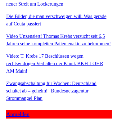
neuer Streit um Lockerungen
Die Bilder, die man verschweigen will: Was gerade
auf Ceuta passiert
Video Unzensiert! Thomas Krebs versucht seit 6,5
Jahren seine kompletten Patientenakte zu bekommen!
Video: T. Krebs 17 Beschlüssen wegen
rechtswidrigen Verhalten der Klinik BKH LOHR
AM Main!
Zwangsabschaltung für Wochen: Deutschland
schaltet ab – geheim! | Bundesnetzagentur
Strommangel-Plan
Anmelden