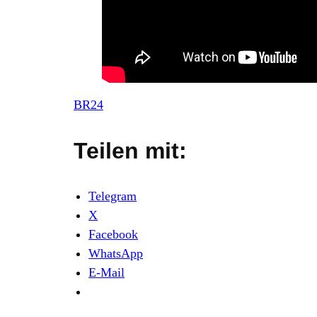
BR24
Teilen mit:
Telegram
X
Facebook
WhatsApp
E-Mail