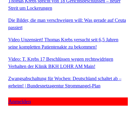
Thomas Krebs spricht von 18 Gerichtsbeschlüssen – neuer
Streit um Lockerungen
Die Bilder, die man verschweigen will: Was gerade auf Ceuta
passiert
Video Unzensiert! Thomas Krebs versucht seit 6,5 Jahren
seine kompletten Patientenakte zu bekommen!
Video: T. Krebs 17 Beschlüssen wegen rechtswidrigen
Verhalten der Klinik BKH LOHR AM Main!
Zwangsabschaltung für Wochen: Deutschland schaltet ab –
geheim! | Bundesnetzagentur Strommangel-Plan
Anmelden