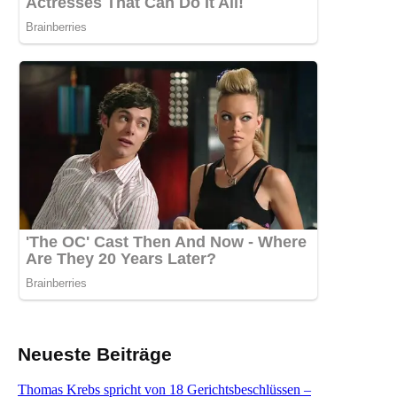
Neueste Beiträge
Thomas Krebs spricht von 18 Gerichtsbeschlüssen –