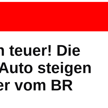
 teuer! Die
 Auto steigen
uer vom BR