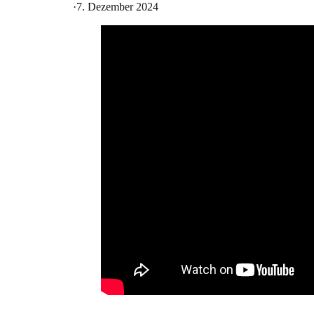
·
7. Dezember 2024