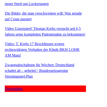
neuer Streit um Lockerungen
Die Bilder, die man verschweigen will: Was gerade
auf Ceuta passiert
Video Unzensiert! Thomas Krebs versucht seit 6,5
Jahren seine kompletten Patientenakte zu bekommen!
Video: T. Krebs 17 Beschlüssen wegen
rechtswidrigen Verhalten der Klinik BKH LOHR
AM Main!
Zwangsabschaltung für Wochen: Deutschland
schaltet ab – geheim! | Bundesnetzagentur
Strommangel-Plan
Anmelden