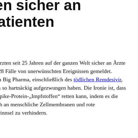
en sicher an
atienten
zten seit 25 Jahren auf der ganzen Welt sicher an Ärzte
 28 Fälle von unerwünschten Ereignissen gemeldet.
 Big Pharma, einschließlich des
tödlichen Remdesivir
,
so hartnäckig aufgezwungen haben. Die Ironie ist, dass
ike-Protein-„Impfstoffen“ retten kann, indem es die
sich an menschliche Zellmembranen und rote
rinnsel zu verhindern.