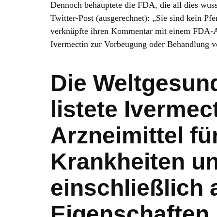
Dennoch behauptete die FDA, die all dies wus
Twitter-Post (ausgerechnet): „Sie sind kein Pfe
verknüpfte ihren Kommentar mit einem FDA-Art
Ivermectin zur Vorbeugung oder Behandlung
Die Weltgesund
listete Ivermec
Arzneimittel f
Krankheiten un
einschließlich a
Eigenschaften