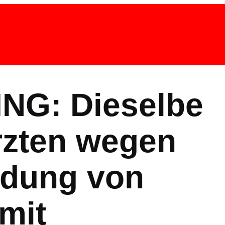
NG: Dieselbe
rzten wegen
ndung von
mit