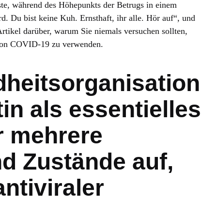
ste, während des Höhepunkts der Betrugs in einem
rd. Du bist keine Kuh. Ernsthaft, ihr alle. Hör auf“, und
ikel darüber, warum Sie niemals versuchen sollten,
 von COVID-19 zu verwenden.
heitsorganisation
tin als essentielles
ür mehrere
d Zustände auf,
ntiviraler