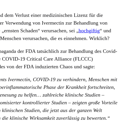
 dem Verlust einer medizinischen Lizenz für die
der Verwendung von Ivermectin zur Behandlung von
„ernsten Schaden“ verursachen, sei „
hochgiftig
“ und
Menschen verursachen, die es einnehmen. Wirklich?
opaganda der FDA tatsächlich zur Behandlung des Covid-
 COVID-19 Critical Care Alliance (FLCCC)
 des von der FDA induzierten Chaos und sagte:
ents Ivermectin, COVID-19 zu verhindern, Menschen mit
erinflammatorische Phase der Krankheit fortschreiten,
enesung zu helfen… zahlreiche klinische Studien –
misierter kontrollierter Studien – zeigten große Vorteile
nischen Studien, die jetzt aus der ganzen Welt
 die klinische Wirksamkeit zuverlässig zu bewerten.“