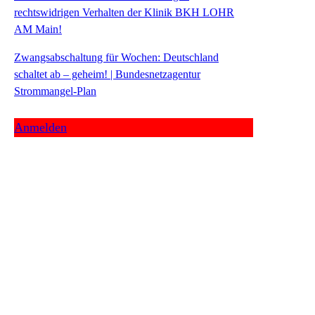
rechtswidrigen Verhalten der Klinik BKH LOHR
AM Main!
Zwangsabschaltung für Wochen: Deutschland
schaltet ab – geheim! | Bundesnetzagentur
Strommangel-Plan
Anmelden