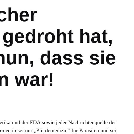
icher
 gedroht hat,
nun, dass sie
n war!
merika und der FDA sowie jeder Nachrichtenquelle der
mectin sei nur „Pferdemedizin“ für Parasiten und sei