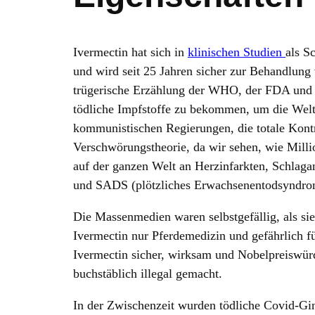
Ivermectin hat sich in
klinischen Studien
als S
und wird seit 25 Jahren sicher zur Behandlung 
trügerische Erzählung der WHO, der FDA und d
tödliche Impfstoffe zu bekommen, um die Welt
kommunistischen Regierungen, die totale Kontr
Verschwörungstheorie, da wir sehen, wie Milli
auf der ganzen Welt an Herzinfarkten, Schlag
und SADS (plötzliches Erwachsenentodsyndrom)
Die Massenmedien waren selbstgefällig, als sie
Ivermectin nur Pferdemedizin und gefährlich f
Ivermectin sicher, wirksam und Nobelpreiswürd
buchstäblich illegal gemacht.
In der Zwischenzeit wurden tödliche Covid-Gi