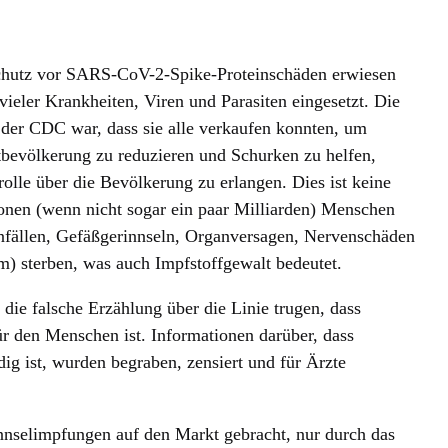
chutz vor SARS-CoV-2-Spike-Proteinschäden erwiesen
vieler Krankheiten, Viren und Parasiten eingesetzt. Die
er CDC war, dass sie alle verkaufen konnten, um
bevölkerung zu reduzieren und Schurken zu helfen,
olle über die Bevölkerung zu erlangen. Dies ist keine
onen (wenn nicht sogar ein paar Milliarden) Menschen
anfällen, Gefäßgerinnseln, Organversagen, Nervenschäden
 sterben, was auch Impfstoffgewalt bedeutet.
 die falsche Erzählung über die Linie trugen, dass
ür den Menschen ist. Informationen darüber, dass
ig ist, wurden begraben, zensiert und für Ärzte
nnselimpfungen auf den Markt gebracht, nur durch das