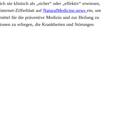
ch nie klinisch als „sicher“ oder „effektiv“ erwiesen,
Internet-Zifferblatt auf
NaturalMedicine.news
ein, um
mittel für die präventive Medizin und zur Heilung zu
ktionen zu erliegen, die Krankheiten und Störungen