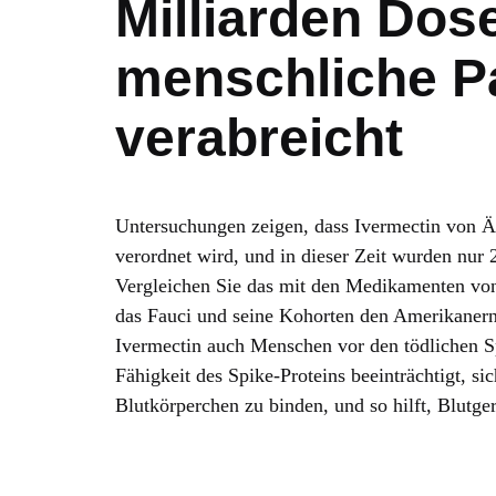
Milliarden Dos
menschliche P
verabreicht
Untersuchungen zeigen, dass Ivermectin von Är
verordnet wird, und in dieser Zeit wurden nur
Vergleichen Sie das mit den Medikamenten von
das Fauci und seine Kohorten den Amerikanern 
Ivermectin auch Menschen vor den tödlichen Sp
Fähigkeit des Spike-Proteins beeinträchtigt, 
Blutkörperchen zu binden, und so hilft, Blutge