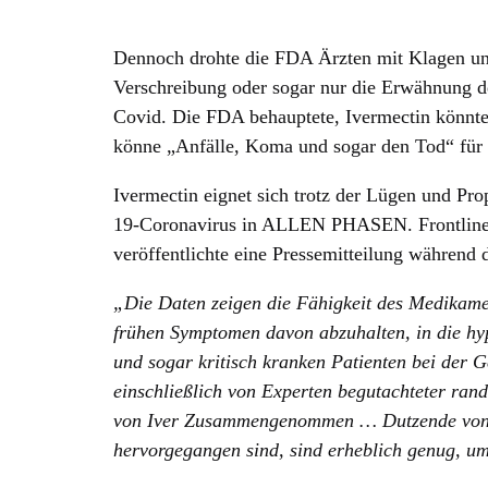
Dennoch drohte die FDA Ärzten mit Klagen und
Verschreibung oder sogar nur die Erwähnung 
Covid. Die FDA behauptete, Ivermectin könnte 
könne „Anfälle, Koma und sogar den Tod“ für 
Ivermectin eignet sich trotz der Lügen und Pr
19-Coronavirus in ALLEN PHASEN. Frontline
veröffentlichte eine Pressemitteilung während
„Die Daten zeigen die Fähigkeit des Medikam
frühen Symptomen davon abzuhalten, in die hyp
und sogar kritisch kranken Patienten bei der G
einschließlich von Experten begutachteter rando
von Iver Zusammengenommen … Dutzende von kli
hervorgegangen sind, sind erheblich genug, um