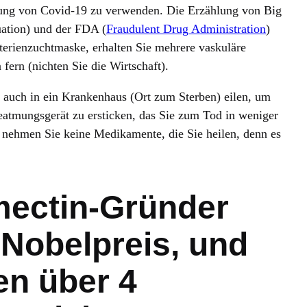
ung von Covid-19 zu verwenden. Die Erzählung von Big
ation) und der FDA (
Fraudulent Drug Administration
)
terienzuchtmaske, erhalten Sie mehrere vaskuläre
fern (nichten Sie die Wirtschaft).
e auch in ein Krankenhaus (Ort zum Sterben) eilen, um
eatmungsgerät zu ersticken, das Sie zum Tod in weniger
, nehmen Sie keine Medikamente, die Sie heilen, denn es
mectin-Gründer
Nobelpreis, und
en über 4