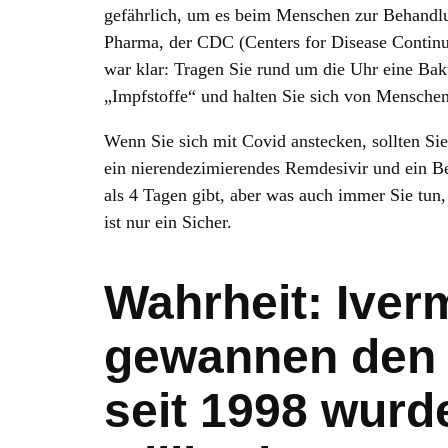
gefährlich, um es beim Menschen zur Behandl
Pharma, der CDC (Centers for Disease Continu
war klar: Tragen Sie rund um die Uhr eine Bak
„Impfstoffe“ und halten Sie sich von Menschen 
Wenn Sie sich mit Covid anstecken, sollten Si
ein nierendezimierendes Remdesivir und ein B
als 4 Tagen gibt, aber was auch immer Sie tun
ist nur ein Sicher.
Wahrheit: Iver
gewannen den 
seit 1998 wurd