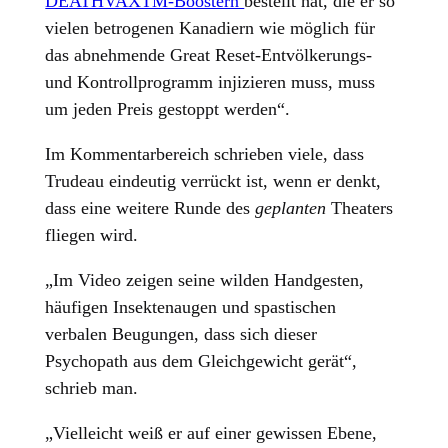
DEATHVAXTM-Boostern
bestellt hat, die er so
vielen betrogenen Kanadiern wie möglich für
das abnehmende Great Reset-Entvölkerungs-
und Kontrollprogramm injizieren muss, muss
um jeden Preis gestoppt werden“.
Im Kommentarbereich schrieben viele, dass
Trudeau eindeutig verrückt ist, wenn er denkt,
dass eine weitere Runde des
geplanten
Theaters
fliegen wird.
„Im Video zeigen seine wilden Handgesten,
häufigen Insektenaugen und spastischen
verbalen Beugungen, dass sich dieser
Psychopath aus dem Gleichgewicht gerät“,
schrieb man.
„Vielleicht weiß er auf einer gewissen Ebene,