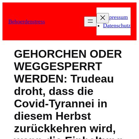
Zum
Inhalt
Impressum
Behoerdenstress
springen
Datenschutz
GEHORCHEN ODER
WEGGESPERRT
WERDEN: Trudeau
droht, dass die
Covid-Tyrannei in
diesem Herbst
zurückkehren wird,