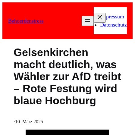
Zum
Inhalt
Impressum
Behoerdenstress
springen
Datenschutz
Gelsenkirchen
macht deutlich, was
Wähler zur AfD treibt
– Rote Festung wird
blaue Hochburg
·
10. März 2025